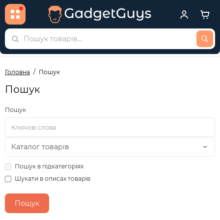
Головна
Пошук
Пошук
Пошук
Пошук в підкатегоріях
Шукати в описах товарів