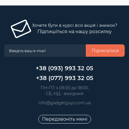
Хочете бути в курсі всіх акцій і знижок?
Підпишіться на нашу розсилку
Підписатися
+38 (093) 993 32 05
+38 (077) 993 32 05
 ПН-ПТ з 09:00 до 18:00, 
 СБ, НД - вихідний
info@gadgetguys.com.ua
Передзвоніть мені