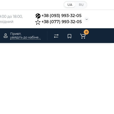
UA
RU
+38 (093) 993-32-05
:00 до 18:00, 
вихідний
+38 (077) 993-32-05
0
Привіт,
увійдіть до кабінету