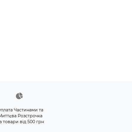
плата Частинами та
Миттєва Розстрочка
а товари від 500 грн