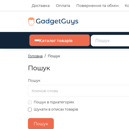
Доставка
Оплата
Повернення та обмін
К
Каталог товарів
Головна
Пошук
Пошук
Пошук
Пошук в підкатегоріях
Шукати в описах товарів