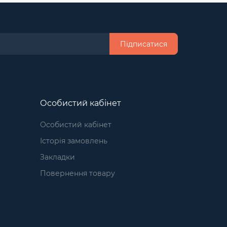
Підписатися
Особистий кабінет
Особистий кабінет
Історія замовлень
Закладки
Повернення товару