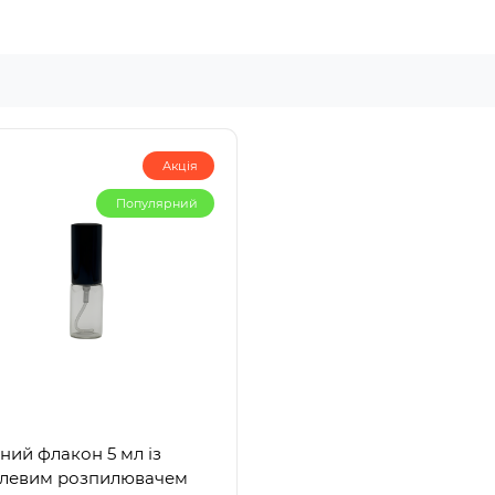
Акція
Популярний
ний флакон 5 мл із
левим розпилювачем