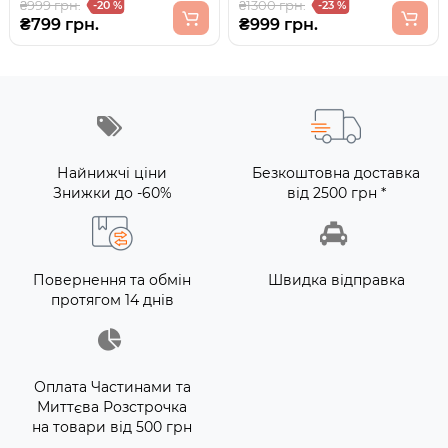
₴999 грн.
₴1300 грн.
-20 %
-23 %
₴799 грн.
₴999 грн.
Найнижчі ціни
Безкоштовна доставка
Знижки до -60%
від 2500 грн *
Повернення та обмін
Швидка відправка
протягом 14 днів
Оплата Частинами та
Миттєва Розстрочка
на товари від 500 грн