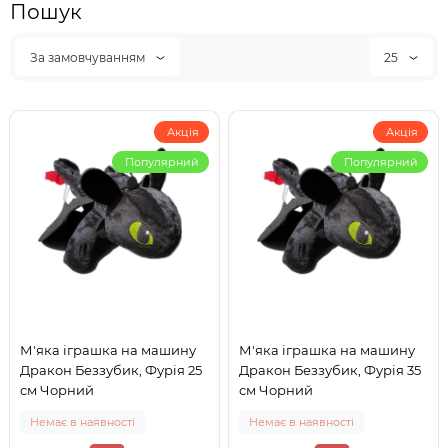
Пошук
За замовчуванням
25
Акція
Акція
Популярний
Популярний
М'яка іграшка на машину
М'яка іграшка на машину
Дракон Беззубик, Фурія 25
Дракон Беззубик, Фурія 35
см Чорний
см Чорний
Немає в наявності
Немає в наявності