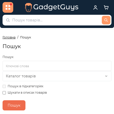
Головна
Пошук
Пошук
Пошук
Пошук в підкатегоріях
Шукати в описах товарів