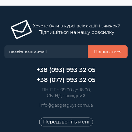
Хочете бути в курсі всіх акцій і знижок?
Підпишіться на нашу розсилку
Підписатися
+38 (093) 993 32 05
+38 (077) 993 32 05
 ПН-ПТ з 09:00 до 18:00, 
 СБ, НД - вихідний
info@gadgetguys.com.ua
Передзвоніть мені