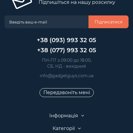
Підпишіться на нашу розсилку
Підписатися
+38 (093) 993 32 05
+38 (077) 993 32 05
 ПН-ПТ з 09:00 до 18:00, 
 СБ, НД - вихідний
info@gadgetguys.com.ua
Передзвоніть мені
Інформація
Категорії