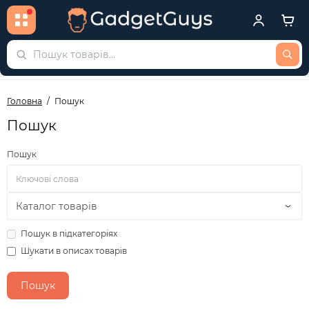
Головна
Пошук
Пошук
Пошук
Пошук в підкатегоріях
Шукати в описах товарів