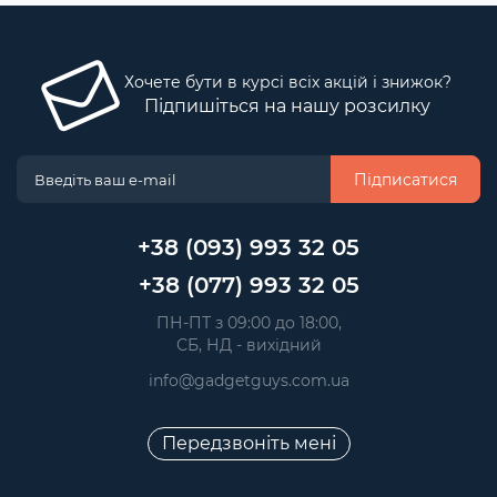
Хочете бути в курсі всіх акцій і знижок?
Підпишіться на нашу розсилку
Підписатися
+38 (093) 993 32 05
+38 (077) 993 32 05
 ПН-ПТ з 09:00 до 18:00, 
 СБ, НД - вихідний
info@gadgetguys.com.ua
Передзвоніть мені