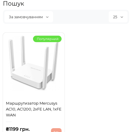
Пошук
За замовчуванням
25
Популярний
Маршрутизатор Mercusys
AC10, AC1200, 2xFE LAN, 1xFE
WAN
₴1199 грн.