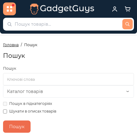
Головна
Пошук
Пошук
Пошук
Пошук в підкатегоріях
Шукати в описах товарів