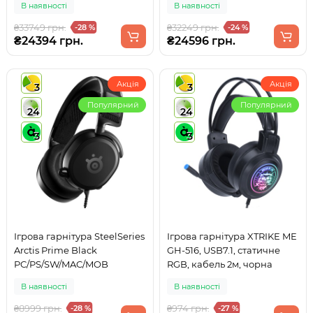
В наявності
В наявності
₴33749 грн.
₴32249 грн.
-28 %
-24 %
₴24394 грн.
₴24596 грн.
Акція
Акція
3
3
Популярний
Популярний
24
24
3
3
Ігрова гарнітура SteelSeries
Ігрова гарнітура XTRIKE ME
Arctis Prime Black
GH-516, USB7.1, статичне
PC/PS/SW/MAC/MOB
RGB, кабель 2м, чорна
В наявності
В наявності
₴8999 грн.
₴974 грн.
-28 %
-27 %