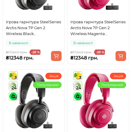
Ігрова гарнітура SteelSeries
Ігрова гарнітура SteelSeries
Arctis Nova 7P Gen 2
Arctis Nova 7P Gen 2
Wireless Black
Wireless Magenta
PC/PS/SW/MAC/MOB
PC/PS/SW/MAC/MOB
В наявності
В наявності
₴17249 грн.
₴17249 грн.
-28 %
-28 %
₴12348 грн.
₴12348 грн.
Акція
Акція
3
3
Популярний
Популярний
24
24
3
3