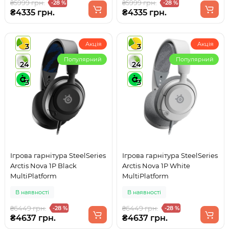
₴5999 грн.
₴5999 грн.
-28 %
-28 %
₴4335 грн.
₴4335 грн.
Акція
Акція
3
3
Популярний
Популярний
24
24
3
3
Ігрова гарнітура SteelSeries
Ігрова гарнітура SteelSeries
Arctis Nova 1P Black
Arctis Nova 1P White
MultiPlatform
MultiPlatform
В наявності
В наявності
₴6449 грн.
₴6449 грн.
-28 %
-28 %
₴4637 грн.
₴4637 грн.