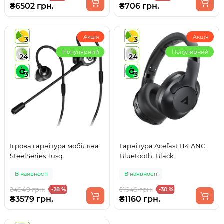
₴6502 грн.
₴706 грн.
Акція
Акція
3
3
Популярний
Популярний
24
24
3
3
Ігрова гарнітура мобільна
Гарнітура Acefast H4 ANC,
SteelSeries Tusq
Bluetooth, Black
В наявності
В наявності
₴4949 грн.
₴1649 грн.
-28 %
-30 %
₴3579 грн.
₴1160 грн.