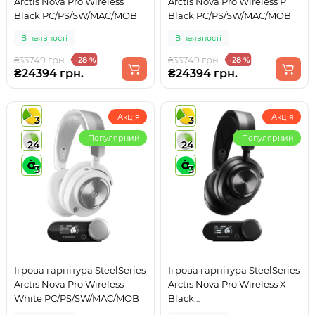
Arctis Nova Pro Wireless
Arctis Nova Pro Wireless P
Black PC/PS/SW/MAC/MOB
Black PC/PS/SW/MAC/MOB
В наявності
В наявності
₴33749 грн.
₴33749 грн.
-28 %
-28 %
₴24394 грн.
₴24394 грн.
Акція
Акція
3
3
Популярний
Популярний
24
24
3
3
Ігрова гарнітура SteelSeries
Ігрова гарнітура SteelSeries
Arctis Nova Pro Wireless
Arctis Nova Pro Wireless X
White PC/PS/SW/MAC/MOB
Black
XBOX/PC/PS/SW/MAC/MOB