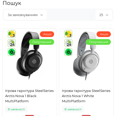
Пошук
За замовчуванням
25
Акція
Акція
3
3
Популярний
Популярний
24
24
3
3
Ігрова гарнітура SteelSeries
Ігрова гарнітура SteelSeries
Arctis Nova 1 Black
Arctis Nova 1 White
MultiPlatform
MultiPlatform
В наявності
В наявності