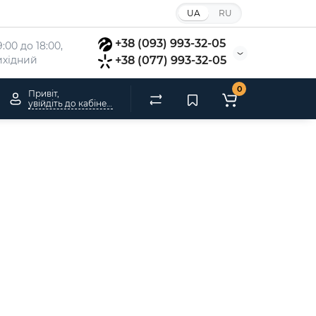
UA
RU
+38 (093) 993-32-05
:00 до 18:00, 
вихідний
+38 (077) 993-32-05
0
Привіт,
увійдіть до кабінету