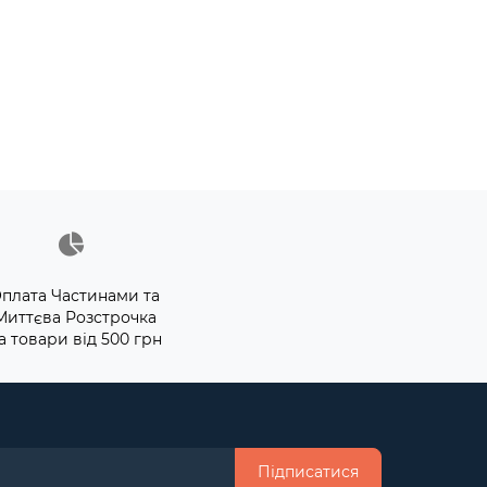
плата Частинами та
Миттєва Розстрочка
а товари від 500 грн
Підписатися