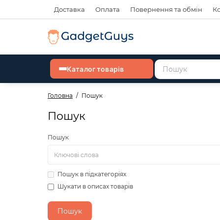
Доставка
Оплата
Повернення та обмін
К
Каталог товарів
Головна
Пошук
Пошук
Пошук
Пошук в підкатегоріях
Шукати в описах товарів