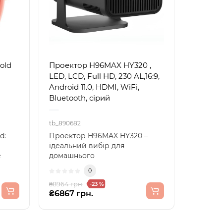
old
Проектор H96MAX HY320 ,
LED, LCD, Full HD, 230 AL,16:9,
Android 11.0, HDMI, WiFi,
Bluetooth, сірий
tb_890682
d:
Проектор H96MAX HY320 –
ідеальний вибір для
е
домашнього
огій
кінотеатруЗустрічайте новий
0
проектор H96MAX H..
₴8964 грн.
-23 %
₴6867 грн.