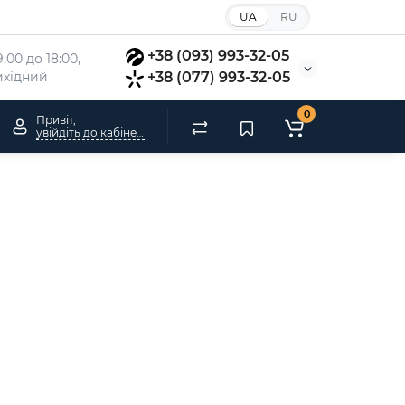
UA
RU
+38 (093) 993-32-05
:00 до 18:00, 
вихідний
+38 (077) 993-32-05
0
Привіт,
увійдіть до кабінету