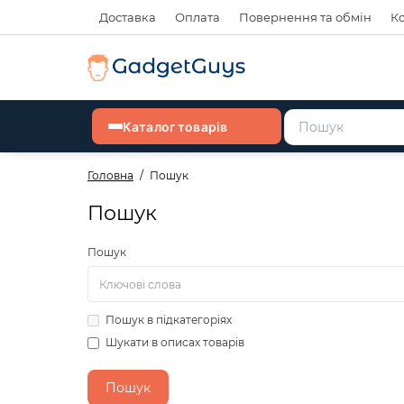
Доставка
Оплата
Повернення та обмін
К
Каталог товарів
Головна
Пошук
Пошук
Пошук
Пошук в підкатегоріях
Шукати в описах товарів