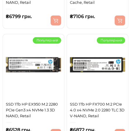
NAND, Retail
Cache, Retail
₴6799 грн.
₴7106 грн.
Популярний
Популярний
SSD 1Tb HP EX950 M.2 2280
SSD 1Tb HP FX700 M.2 PCIe
PCIe Gen3 x4 NVMe 1.3 3D
4.0 x4 NVMe 2.0 2280 TLC 3D
NAND, Retail
V-NAND, Retail
₴6528 грн.
₴6872 грн.