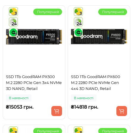
Популярний
Популярний
3
3
24
24
3
3
SSD 1Tb GoodRAM PX500
SSD 1Tb GoodRAM PX600
M.2 2280 PCIe Gen 3x4 NVMe
M.2 2280 PCIe NVMe Gen
3D NAND, Retail
4x4 3D NAND, Retail
В наявності
В наявності
₴15053 грн.
₴14818 грн.
Популярний
Популярний
3
3