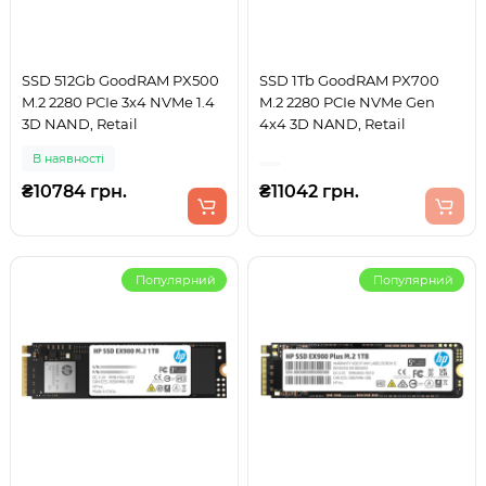
SSD 512Gb GoodRAM PX500
SSD 1Tb GoodRAM PX700
M.2 2280 PCIe 3x4 NVMe 1.4
M.2 2280 PCIe NVMe Gen
3D NAND, Retail
4x4 3D NAND, Retail
В наявності
₴10784 грн.
₴11042 грн.
Популярний
Популярний