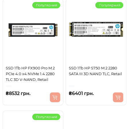
Популярний
Популярний
SSD 1Tb HP FX900 Pro M.2
SSD 1Tb HP S750 M.2 2280
PCIe 4.0 x4 NVMe 1.4 2280
SATA III 3D NAND TLC, Retail
TLC 3D V-NAND, Retail
₴8532 грн.
₴6401 грн.
Популярний