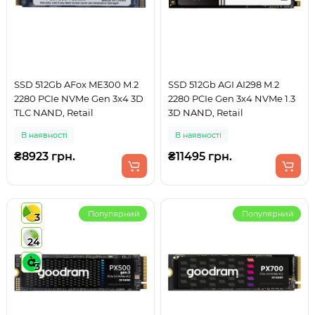
SSD 512Gb AFox ME300 M.2
SSD 512Gb AGI AI298 M.2
2280 PCIe NVMe Gen 3x4 3D
2280 PCIe Gen 3x4 NVMe 1.3
TLC NAND, Retail
3D NAND, Retail
В наявності
В наявності
₴8923 грн.
₴11495 грн.
Популярний
Популярний
3
24
3