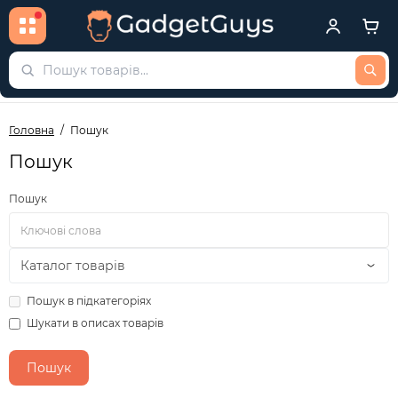
Головна
Пошук
Пошук
Пошук
Пошук в підкатегоріях
Шукати в описах товарів