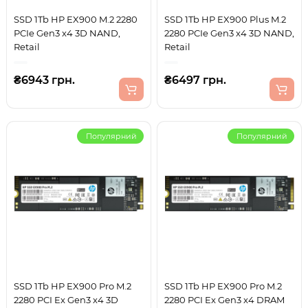
SSD 1Tb HP EX900 M.2 2280
SSD 1Tb HP EX900 Plus M.2
PCIe Gen3 x4 3D NAND,
2280 PCIe Gen3 x4 3D NAND,
Retail
Retail
₴6943 грн.
₴6497 грн.
Популярний
Популярний
SSD 1Tb HP EX900 Pro M.2
SSD 1Tb HP EX900 Pro M.2
2280 PCI Ex Gen3 x4 3D
2280 PCI Ex Gen3 x4 DRAM