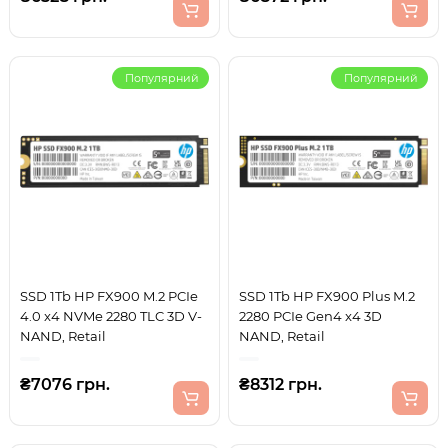
Популярний
Популярний
SSD 1Tb HP FX900 M.2 PCIe
SSD 1Tb HP FX900 Plus M.2
4.0 x4 NVMe 2280 TLC 3D V-
2280 PCIe Gen4 x4 3D
NAND, Retail
NAND, Retail
₴7076 грн.
₴8312 грн.