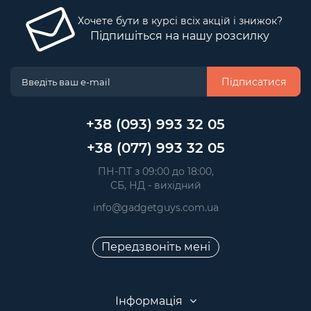
Хочете бути в курсі всіх акцій і знижок?
Підпишіться на нашу розсилку
Підписатися
+38 (093) 993 32 05
+38 (077) 993 32 05
 ПН-ПТ з 09:00 до 18:00, 
 СБ, НД - вихідний
info@gadgetguys.com.ua
Передзвоніть мені
Інформація