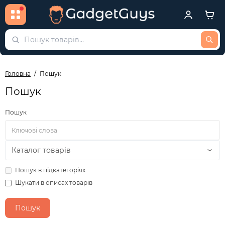
Головна
Пошук
Пошук
Пошук
Пошук в підкатегоріях
Шукати в описах товарів