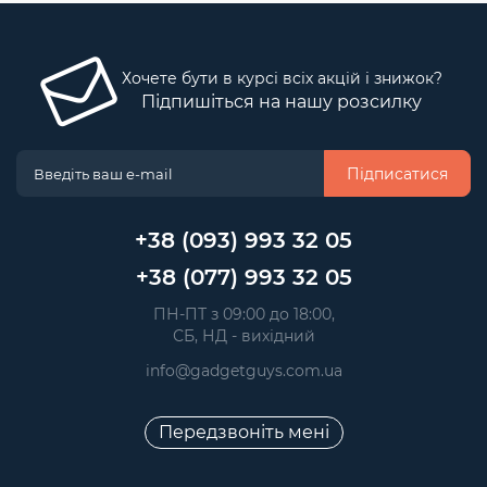
Хочете бути в курсі всіх акцій і знижок?
Підпишіться на нашу розсилку
Підписатися
+38 (093) 993 32 05
+38 (077) 993 32 05
 ПН-ПТ з 09:00 до 18:00, 
 СБ, НД - вихідний
info@gadgetguys.com.ua
Передзвоніть мені