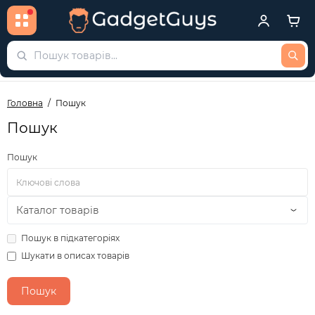
Головна
Пошук
Пошук
Пошук
Пошук в підкатегоріях
Шукати в описах товарів