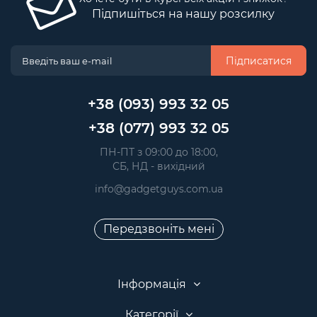
Підпишіться на нашу розсилку
Підписатися
+38 (093) 993 32 05
+38 (077) 993 32 05
 ПН-ПТ з 09:00 до 18:00, 
 СБ, НД - вихідний
info@gadgetguys.com.ua
Передзвоніть мені
Інформація
Категорії