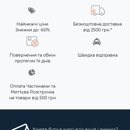
Найнижчі ціни
Безкоштовна доставка
Знижки до -60%
від 2500 грн *
Повернення та обмін
Швидка відправка
протягом 14 днів
Оплата Частинами та
Миттєва Розстрочка
на товари від 500 грн
Хочете бути в курсі всіх акцій і знижок?