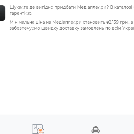
Шукаєте де вигідно придбати Медіаплеєри? В каталозі 
гарантією.
Мінімальна ціна на Медіаплеєри становить ₴2,139 грн., а 
забезпечуємо швидку доставку замовлень по всій Украї