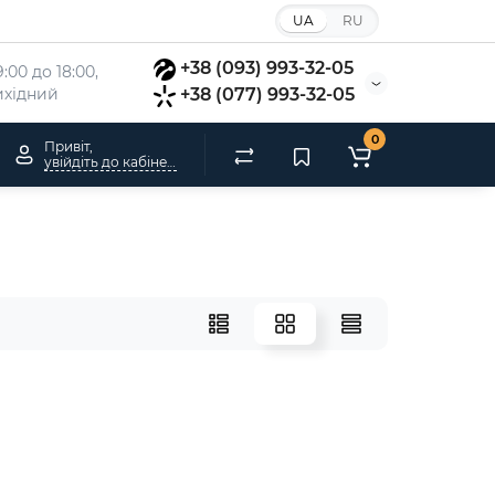
UA
RU
+38 (093) 993-32-05
:00 до 18:00, 
вихідний
+38 (077) 993-32-05
0
Привіт,
увійдіть до кабінету