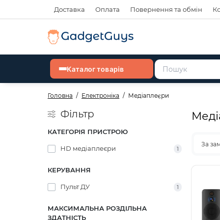
Доставка
Оплата
Повернення та обмін
К
Каталог товарів
Головна
Електроніка
Медіаплеєри
Фільтр
Меді
КАТЕГОРІЯ ПРИСТРОЮ
За за
HD медіаплеєри
1
КЕРУВАННЯ
Пульт ДУ
1
МАКСИМАЛЬНА РОЗДІЛЬНА
ЗДАТНІСТЬ