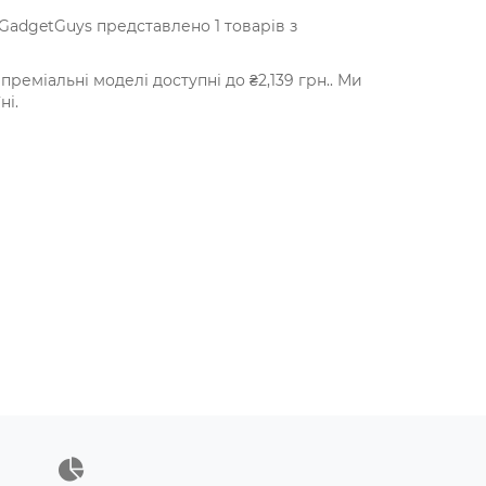
GadgetGuys представлено 1 товарів з
преміальні моделі доступні до ₴2,139 грн.. Ми
ні.