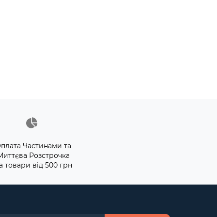
плата Частинами та
Миттєва Розстрочка
а товари від 500 грн