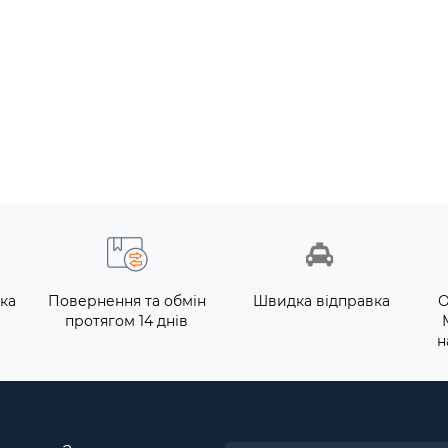
ка
Повернення та обмін
Швидка відправка
О
протягом 14 днів
н