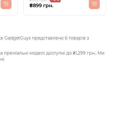
₴899 грн.
зі GadgetGuys представлено 6 товарів з
а преміальні моделі доступні до ₴1,299 грн.. Ми
ні.