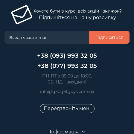
Хочете бути в курсі всіх акцій і знижок?
Підпишіться на нашу розсилку
Підписатися
+38 (093) 993 32 05
+38 (077) 993 32 05
 ПН-ПТ з 09:00 до 18:00, 
 СБ, НД - вихідний
info@gadgetguys.com.ua
Передзвоніть мені
Інформація