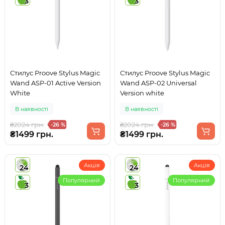
3
3
Стилус Proove Stylus Magic
Стилус Proove Stylus Magic
Wand ASP-01 Active Version
Wand ASP-02 Universal
White
Version white
В наявності
В наявності
₴2024 грн.
₴2024 грн.
-26 %
-26 %
₴1499 грн.
₴1499 грн.
Акція
Акція
24
24
Популярний
Популярний
3
3