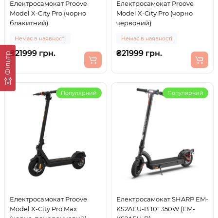
Електросамокат Proove
Електросамокат Proove
Model X-City Pro (чорно
Model X-City Pro (чорно
блакитний)
червоний)
Немає в наявності
Немає в наявності
₴21999 грн.
₴21999 грн.
Фільтр
Популярний
Популярний
Електросамокат Proove
Електросамокат SHARP EM-
Model X-City Pro Max
KS2AEU-B 10" 350W (EM-