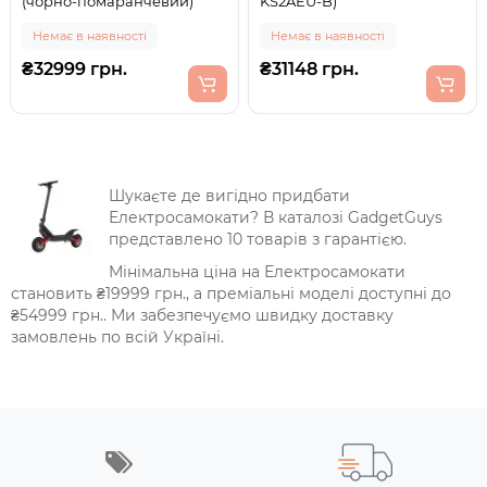
(чорно-помаранчевий)
KS2AEU-B)
Немає в наявності
Немає в наявності
₴32999 грн.
₴31148 грн.
Шукаєте де вигідно придбати
Електросамокати? В каталозі GadgetGuys
представлено 10 товарів з гарантією.
Мінімальна ціна на Електросамокати
становить ₴19999 грн., а преміальні моделі доступні до
₴54999 грн.. Ми забезпечуємо швидку доставку
замовлень по всій Україні.