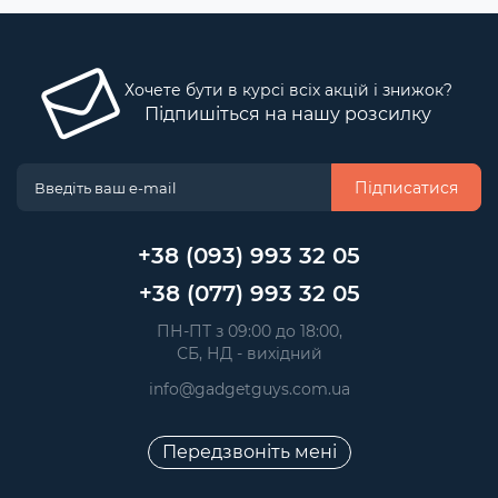
Хочете бути в курсі всіх акцій і знижок?
Підпишіться на нашу розсилку
Підписатися
+38 (093) 993 32 05
+38 (077) 993 32 05
 ПН-ПТ з 09:00 до 18:00, 
 СБ, НД - вихідний
info@gadgetguys.com.ua
Передзвоніть мені