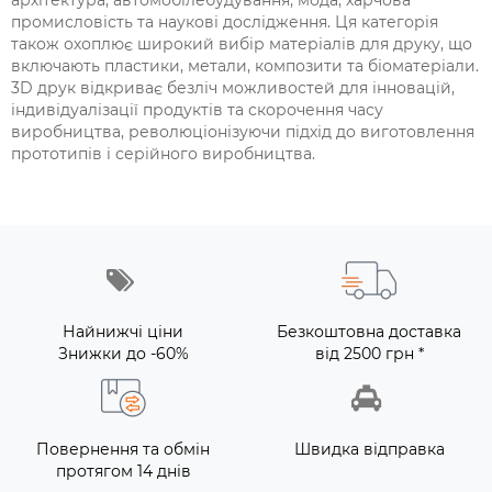
архітектура, автомобілебудування, мода, харчова
промисловість та наукові дослідження. Ця категорія
також охоплює широкий вибір матеріалів для друку, що
включають пластики, метали, композити та біоматеріали.
3D друк відкриває безліч можливостей для інновацій,
індивідуалізації продуктів та скорочення часу
виробництва, революціонізуючи підхід до виготовлення
прототипів і серійного виробництва.
Найнижчі ціни
Безкоштовна доставка
Знижки до -60%
від 2500 грн *
Повернення та обмін
Швидка відправка
протягом 14 днів