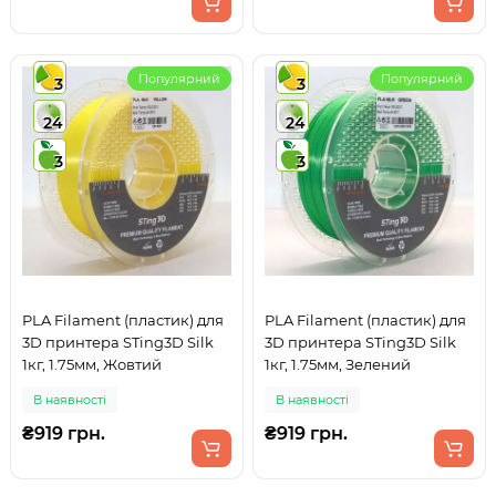
Популярний
Популярний
3
3
24
24
3
3
PLA Filament (пластик) для
PLA Filament (пластик) для
3D принтера STing3D Silk
3D принтера STing3D Silk
1кг, 1.75мм, Жовтий
1кг, 1.75мм, Зелений
В наявності
В наявності
₴919 грн.
₴919 грн.