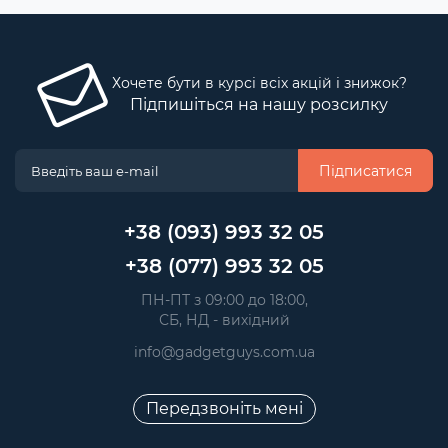
Хочете бути в курсі всіх акцій і знижок?
Підпишіться на нашу розсилку
Підписатися
+38 (093) 993 32 05
+38 (077) 993 32 05
 ПН-ПТ з 09:00 до 18:00, 
 СБ, НД - вихідний
info@gadgetguys.com.ua
Передзвоніть мені