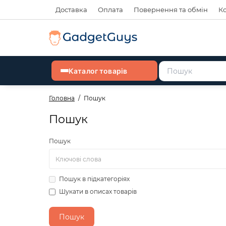
Доставка
Оплата
Повернення та обмін
К
Каталог товарів
Головна
Пошук
Пошук
Пошук
Пошук в підкатегоріях
Шукати в описах товарів