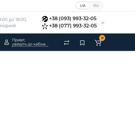
UA
RU
+38 (093) 993-32-05
:00 до 18:00, 
вихідний
+38 (077) 993-32-05
0
Привіт,
увійдіть до кабінету