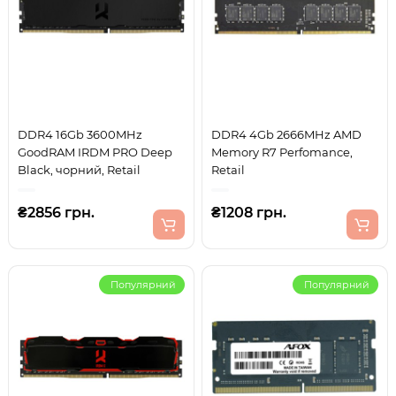
DDR4 16Gb 3600MHz
DDR4 4Gb 2666MHz AMD
GoodRAM IRDM PRO Deep
Memory R7 Perfomance,
Black, чорний, Retail
Retail
₴2856 грн.
₴1208 грн.
Популярний
Популярний