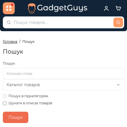
Головна
Пошук
Пошук
Пошук
Пошук в підкатегоріях
Шукати в описах товарів