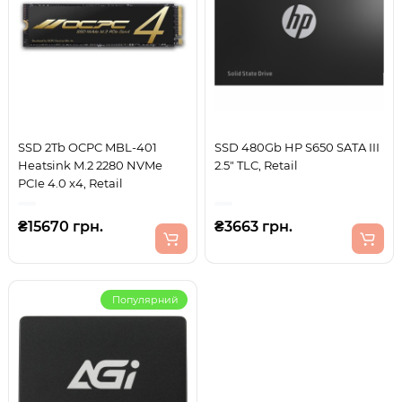
SSD 2Tb OCPC MBL-401
SSD 480Gb HP S650 SATA III
Heatsink M.2 2280 NVMe
2.5" TLC, Retail
PCIe 4.0 x4, Retail
₴15670 грн.
₴3663 грн.
Популярний