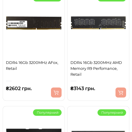
DDR4 16Gb 3200MHz AFox,
DDR4 16Gb 3200MHz AMD
Retail
Memory R9 Perfomance,
Retail
₴2602 грн.
₴3143 грн.
Популярний
Популярний