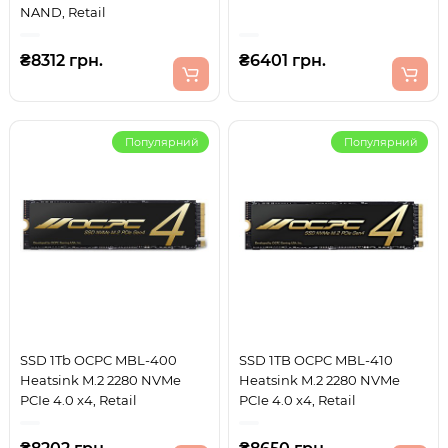
NAND, Retail
₴8312 грн.
₴6401 грн.
Популярний
Популярний
SSD 1Tb OCPC MBL-400
SSD 1TB OCPC MBL-410
Heatsink M.2 2280 NVMe
Heatsink M.2 2280 NVMe
PCIe 4.0 x4, Retail
PCIe 4.0 x4, Retail