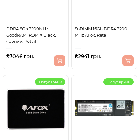
DDR4 8Gb 3200MHz
SoDIMM 16Gb DDR4 3200
GoodRAM IRDM X Black,
MHz AFox, Retail
чорний, Retail
₴3046 грн.
₴2941 грн.
Популярний
Популярний