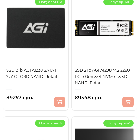
Популярний
Популярний
SSD 2Tb AGI AI238 SATA III
SSD 2Tb AGI AI298 M.2 2280
2.5" QLC 3D NAND, Retail
PCIe Gen 3x4 NVMe 1.3 3D
NAND, Retail
₴9257 грн.
₴9548 грн.
Популярний
Популярний