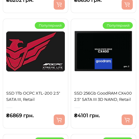
₴8202 грн.
₴8650 грн.
Популярний
Популярний
SSD 1Tb OCPC XTL-200 2.5"
SSD 256Gb GoodRAM CX400
SATA III, Retail
2.5" SATA III 3D NAND, Retail
₴6869 грн.
₴4101 грн.