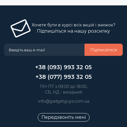
Хочете бути в курсі всіх акцій і знижок?
Підпишіться на нашу розсилку
Підписатися
+38 (093) 993 32 05
+38 (077) 993 32 05
 ПН-ПТ з 09:00 до 18:00, 
 СБ, НД - вихідний
info@gadgetguys.com.ua
Передзвоніть мені