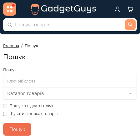
Головна
Пошук
Пошук
Пошук
Пошук в підкатегоріях
Шукати в описах товарів