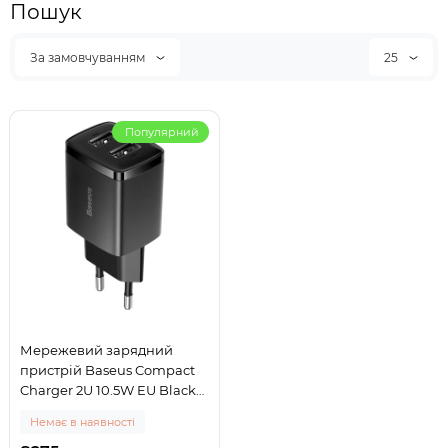
Пошук
За замовчуванням
25
Популярний
Мережевий зарядний
пристрій Baseus Compact
Charger 2U 10.5W EU Black
(CCXJ010201)
Немає в наявності