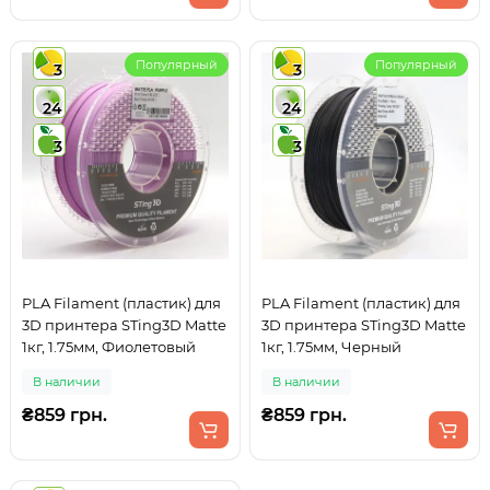
Популярный
Популярный
3
3
24
24
3
3
PLA Filament (пластик) для
PLA Filament (пластик) для
3D принтера STing3D Matte
3D принтера STing3D Matte
1кг, 1.75мм, Фиолетовый
1кг, 1.75мм, Черный
В наличии
В наличии
₴859 грн.
₴859 грн.