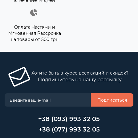
в течение 14 дней
Оплата Частями и
Мгновенная Рассрочка
на товары от 500 грн
Хотите быть в курсе всех акций и скидок?
Подпишитесь на нашу рассылку
Подписаться
+38 (093) 993 32 05
+38 (077) 993 32 05