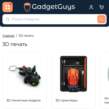
Главная
3D печать
3D печать
Ак
3D печатные модели
3D принтеры
пе