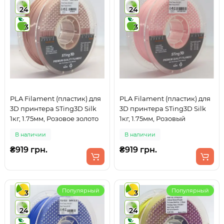
24
24
3
3
PLA Filament (пластик) для
PLA Filament (пластик) для
3D принтера STing3D Silk
3D принтера STing3D Silk
1кг, 1.75мм, Розовое золото
1кг, 1.75мм, Розовый
В наличии
В наличии
₴919 грн.
₴919 грн.
Популярный
Популярный
3
3
24
24