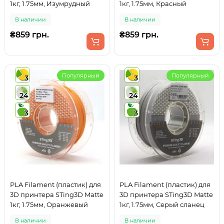
1кг, 1.75мм, Изумрудный
1кг, 1.75мм, Красный
В наличии
В наличии
₴859 грн.
₴859 грн.
Популярный
Популярный
3
3
24
24
3
3
PLA Filament (пластик) для
PLA Filament (пластик) для
3D принтера STing3D Matte
3D принтера STing3D Matte
1кг, 1.75мм, Оранжевый
1кг, 1.75мм, Серый сланец
В наличии
В наличии