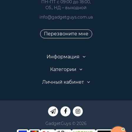
 ПН-ПТ с 09:00 до 18:00, 
 Сб., НД – выходной
info@gadgetguys.com.ua
Перезвоните мне
Информация
Категории
Личный кабинет
GadgetGuys © 2026