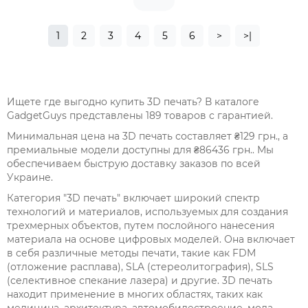
1
2
3
4
5
6
>
>|
Ищете где выгодно купить 3D печать? В каталоге
GadgetGuys представлены 189 товаров с гарантией.
Минимальная цена на 3D печать составляет ₴129 грн., а
премиальные модели доступны для ₴86436 грн.. Мы
обеспечиваем быструю доставку заказов по всей
Украине.
Категория "3D печать" включает широкий спектр
технологий и материалов, используемых для создания
трехмерных объектов, путем послойного нанесения
материала на основе цифровых моделей. Она включает
в себя различные методы печати, такие как FDM
(отложение расплава), SLA (стереолитография), SLS
(селективное спекание лазера) и другие. 3D печать
находит применение в многих областях, таких как