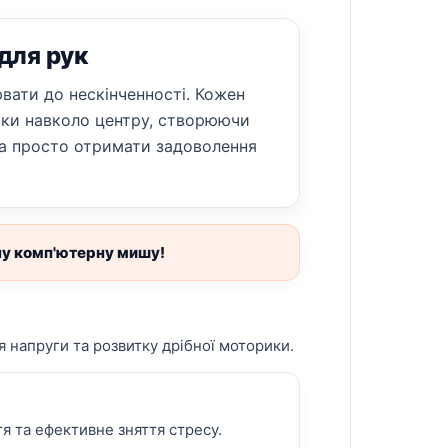
 для рук
ювати до нескінченності. Кожен
умки навколо центру, створюючи
та просто отримати задоволення
чну комп'ютерну мишу!
я напруги та розвитку дрібної моторики.
я та ефективне зняття стресу.