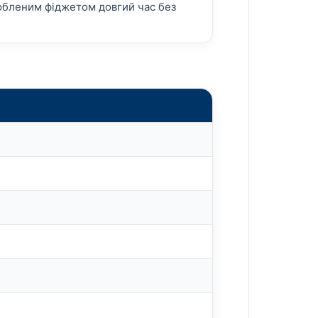
любленим фіджетом довгий час без