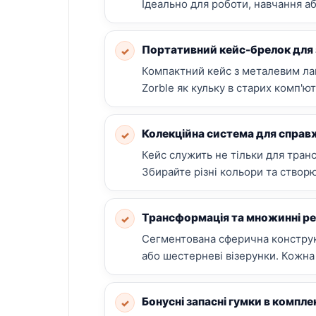
Ідеально для роботи, навчання аб
Портативний кейс-брелок для 
✓
Компактний кейс з металевим ла
Zorble як кульку в старих комп'
Колекційна система для справж
✓
Кейс служить не тільки для транс
Збирайте різні кольори та створю
Трансформація та множинні р
✓
Сегментована сферична конструкц
або шестерневі візерунки. Кожна
Бонусні запасні гумки в компле
✓