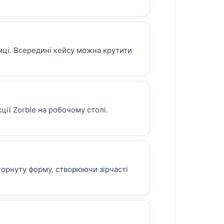
мці. Всередині кейсу можна крутити
ції Zorble на робочому столі.
горнуту форму, створюючи зірчасті