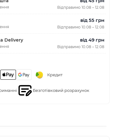
від 45 грн
шта
лення
Відправимо 10.08 – 12.08
від 55 грн
лення
Відправимо 10.08 – 12.08
від 49 грн
a Delivery
лення
Відправимо 10.08 – 12.08
Кредит
риманні
Безготівковий розрахунок