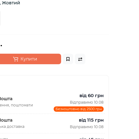
, Жовтий
.
Купити
від 60 грн
Пошта
Відправимо 10.08
лення, поштомати
Безкоштовно від 2500 грн
від 115 грн
Пошта
ька доставка
Відправимо 10.08