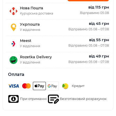
від 115 грн
Нова Пошта
Відправимо 05.08
Курʼєрська доставка
від 45 грн
Укрпошта
Відправимо 05.08 – 07.08
У відділення
від 55 грн
Meest
Відправимо 05.08 – 07.08
У відділення
від 49 грн
Rozetka Delivery
Відправимо 05.08 – 07.08
У відділення
Оплата
Кредит
При отриманні
Безготівковий розрахунок