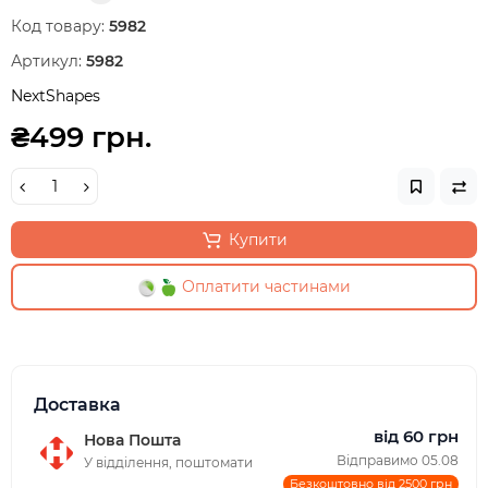
Код товару:
5982
Артикул:
5982
NextShapes
₴499 грн.
Купити
Оплатити частинами
Доставка
від 60 грн
Нова Пошта
Відправимо 05.08
У відділення, поштомати
Безкоштовно від 2500 грн