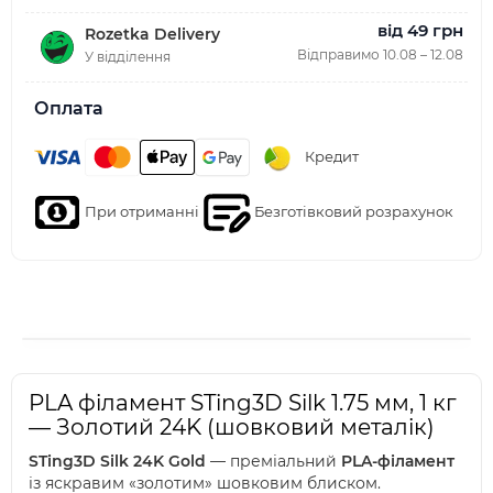
від 49 грн
Rozetka Delivery
Відправимо 10.08 – 12.08
У відділення
Оплата
Кредит
При отриманні
Безготівковий розрахунок
PLA філамент STing3D Silk 1.75 мм, 1 кг
— Золотий 24K (шовковий металік)
STing3D Silk 24K Gold
— преміальний
PLA-філамент
із яскравим «золотим» шовковим блиском.