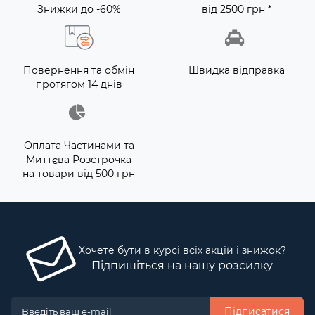
Знижки до -60%
від 2500 грн *
Повернення та обмін
Швидка відправка
протягом 14 днів
Оплата Частинами та
Миттєва Розстрочка
на товари від 500 грн
Хочете бути в курсі всіх акцій і знижок?
Підпишіться на нашу розсилку
Підписатися