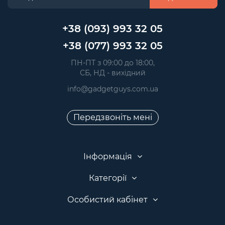
+38 (093) 993 32 05
+38 (077) 993 32 05
 ПН-ПТ з 09:00 до 18:00, 
 СБ, НД - вихідний
info@gadgetguys.com.ua
Передзвоніть мені
Інформація
Категорії
Особистий кабінет