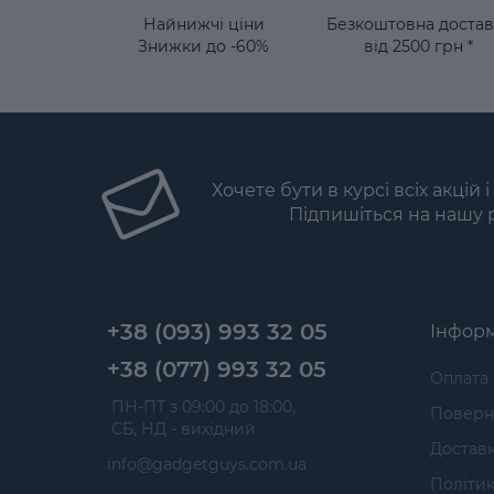
Найнижчі ціни
Безкоштовна достав
Знижки до -60%
від 2500 грн *
Хочете бути в курсі всіх акцій 
Підпишіться на нашу 
+38 (093) 993 32 05
Інформ
+38 (077) 993 32 05
Оплата
 ПН-ПТ з 09:00 до 18:00, 
Поверне
 СБ, НД - вихідний
Достав
info@gadgetguys.com.ua
Політик