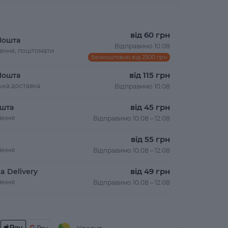
від 60 грн
Пошта
Відправимо 10.08
лення, поштомати
Безкоштовно від 2500 грн
від 115 грн
Пошта
ька доставка
Відправимо 10.08
від 45 грн
шта
лення
Відправимо 10.08 – 12.08
від 55 грн
лення
Відправимо 10.08 – 12.08
від 49 грн
a Delivery
лення
Відправимо 10.08 – 12.08
Кредит