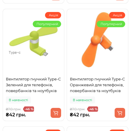
Акція
Акція
Популярний
Популярний
Вентилятор гнучкий Type-C
Вентилятор гнучкий Type-C
Зелений для телефонів,
Оранжевий для телефонів,
повербанків та ноутбуків
повербанків та ноутбуків
В наявності
В наявності
₴78 грн.
₴78 грн.
-46 %
-46 %
₴42 грн.
₴42 грн.