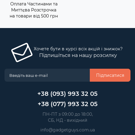
Оплата Частинами та
Миттєва Розстрочка
на товари від 500 грн
Хочете бути в курсі всіх акцій і знижок?
Підпишіться на нашу розсилку
Підписатися
+38 (093) 993 32 05
+38 (077) 993 32 05
 ПН-ПТ з 09:00 до 18:00, 
 СБ, НД - вихідний
info@gadgetguys.com.ua