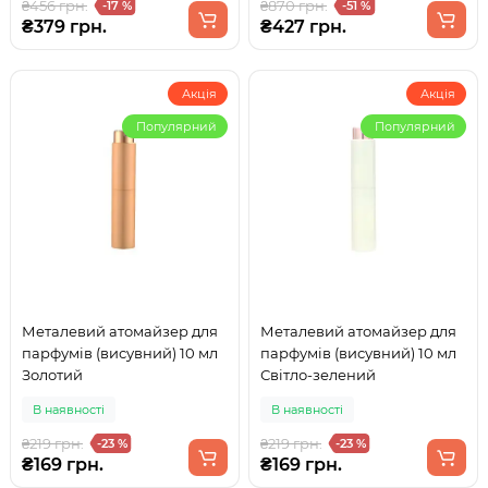
₴456 грн.
₴870 грн.
-17 %
-51 %
₴379 грн.
₴427 грн.
Акція
Акція
Популярний
Популярний
Металевий атомайзер для
Металевий атомайзер для
парфумів (висувний) 10 мл
парфумів (висувний) 10 мл
Золотий
Світло-зелений
В наявності
В наявності
₴219 грн.
₴219 грн.
-23 %
-23 %
₴169 грн.
₴169 грн.