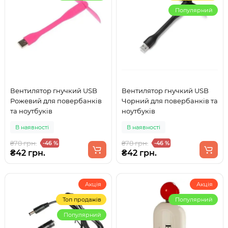
Популярний
Вентилятор гнучкий USB
Вентилятор гнучкий USB
Рожевий для повербанків
Чорний для повербанків та
та ноутбуків
ноутбуків
В наявності
В наявності
₴78 грн.
₴78 грн.
-46 %
-46 %
₴42 грн.
₴42 грн.
Акція
Акція
Топ продажів
Популярний
Популярний