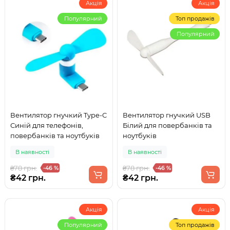
Акція
Акція
Популярний
Топ продажів
Популярний
Вентилятор гнучкий Type-C
Вентилятор гнучкий USB
Синій для телефонів,
Білий для повербанків та
повербанків та ноутбуків
ноутбуків
В наявності
В наявності
₴78 грн.
₴78 грн.
-46 %
-46 %
₴42 грн.
₴42 грн.
Акція
Акція
Популярний
Топ продажів