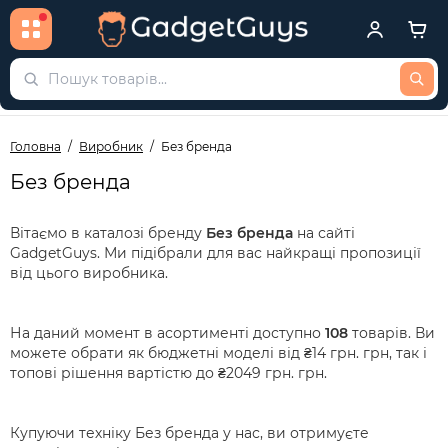
Головна
Виробник
Без бренда
Без бренда
Вітаємо в каталозі бренду
Без бренда
на сайті
GadgetGuys. Ми підібрали для вас найкращі пропозиції
від цього виробника.
На даний момент в асортименті доступно
108
товарів. Ви
можете обрати як бюджетні моделі від ₴14 грн. грн, так і
топові рішення вартістю до ₴2049 грн. грн.
Купуючи техніку Без бренда у нас, ви отримуєте