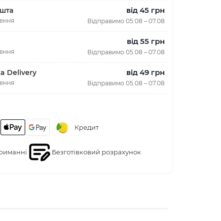
від 45 грн
шта
лення
Відправимо 05.08 – 07.08
від 55 грн
лення
Відправимо 05.08 – 07.08
від 49 грн
a Delivery
лення
Відправимо 05.08 – 07.08
Кредит
риманні
Безготівковий розрахунок