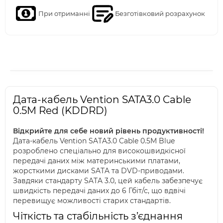
При отриманні
Безготівковий розрахунок
Дата-кабель Vention SATA3.0 Cable
0.5M Red (KDDRD)
Відкрийте для себе новий рівень продуктивності!
Дата-кабель Vention SATA3.0 Cable 0.5M Blue
розроблено спеціально для високошвидкісної
передачі даних між материнськими платами,
жорсткими дисками SATA та DVD-приводами.
Завдяки стандарту SATA 3.0, цей кабель забезпечує
швидкість передачі даних до 6 Гбіт/с, що вдвічі
перевищує можливості старих стандартів.
Чіткість та стабільність з’єднання