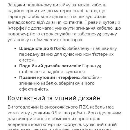
Завдяки подвійному дизайну затисків, кабель
надійно кріпиться до материнської плати, що
гарантує стабільне з’єднання і мінімізує ризик
випадкового від’єднання контактів. Правий кутовий
інтерфейс допомагає уникнути згинання кабелю, що
подовжує його строк служби та забезпечує зручну
установку в обмежених просторах.
Швидкість до 6 Гбіт/с:
Забезпечує надшвидку
передачу даних для сучасних комп’ютерних
систем.
Подвійний дизайн затисків:
Гарантує
стабільне та надійне з’єднання.
Правий кутовий інтерфейс:
Запобігає
згинанню кабелю, зберігаючи його
ефективність.
Компактний та міцний дизайн
Виготовлений із високоякісного ПВХ, кабель має
компактну довжину 0.5 м, що робить його ідеальним
для використання в обмежених просторах
всередині комп’ютерних корпусів. Сучасний синій