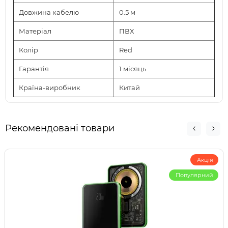
Довжина кабелю
0.5 м
Матеріал
ПВХ
Колір
Red
Гарантія
1 місяць
Країна-виробник
Китай
Рекомендовані товари
Акція
Популярний