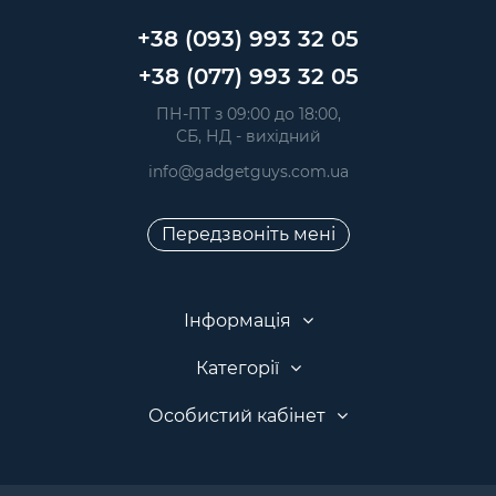
+38 (093) 993 32 05
+38 (077) 993 32 05
 ПН-ПТ з 09:00 до 18:00, 
 СБ, НД - вихідний
info@gadgetguys.com.ua
Передзвоніть мені
Інформація
Категорії
Особистий кабінет