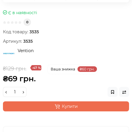
Є в наявності
0
Код товару:
3535
Артикул:
3535
Vention
₴129 грн.
-47 %
Ваша знижка
₴60 грн.
₴69 грн.
Купити