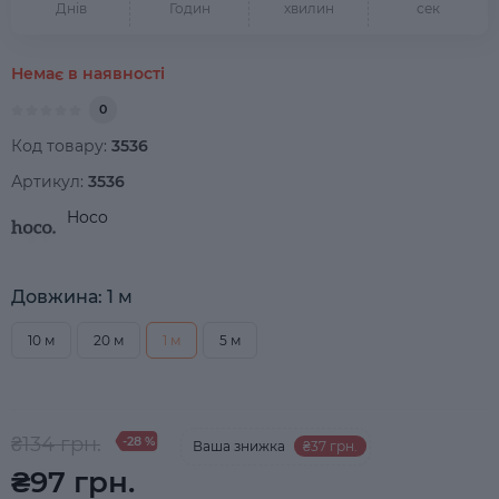
Днів
Годин
хвилин
сек
Немає в наявності
0
Код товару:
3536
Артикул:
3536
Hoco
Довжина: 1 м
10 м
20 м
1 м
5 м
₴134 грн.
-28 %
Ваша знижка
₴37 грн.
₴97 грн.