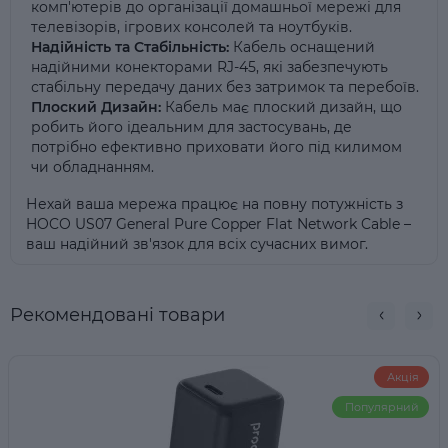
комп'ютерів до організації домашньої мережі для
телевізорів, ігрових консолей та ноутбуків.
Надійність та Стабільність:
Кабель оснащений
надійними конекторами RJ-45, які забезпечують
стабільну передачу даних без затримок та перебоїв.
Плоский Дизайн:
Кабель має плоский дизайн, що
робить його ідеальним для застосувань, де
потрібно ефективно приховати його під килимом
чи обладнанням.
Нехай ваша мережа працює на повну потужність з
HOCO US07 General Pure Copper Flat Network Cable –
ваш надійний зв'язок для всіх сучасних вимог.
Рекомендовані товари
Акція
Популярний