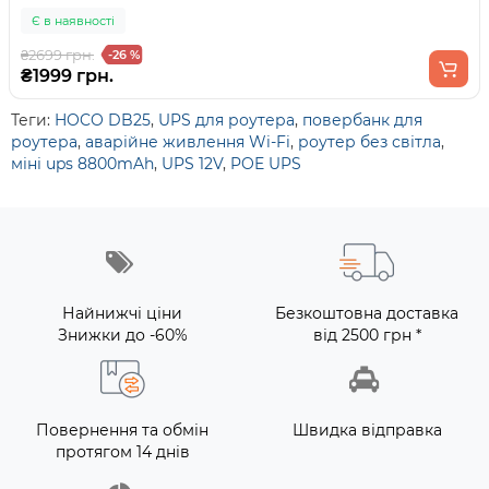
Є в наявності
₴2699 грн.
-26 %
₴1999 грн.
Теги:
HOCO DB25
,
UPS для роутера
,
повербанк для
роутера
,
аварійне живлення Wi-Fi
,
роутер без світла
,
міні ups 8800mAh
,
UPS 12V
,
POE UPS
Найнижчі ціни
Безкоштовна доставка
Знижки до -60%
від 2500 грн *
Повернення та обмін
Швидка відправка
протягом 14 днів