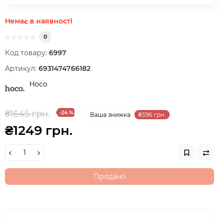
Немає в наявності
0
Код товару:
6997
Артикул:
6931474766182
Hoco
₴1645 грн.
-24 %
Ваша знижка
₴396 грн.
₴1249 грн.
Продано