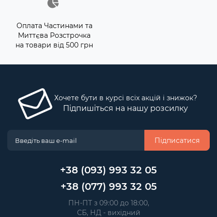
Оплата Частинами та
Миттєва Розстрочка
на товари від 500 грн
Хочете бути в курсі всіх акцій і знижок?
Підпишіться на нашу розсилку
Підписатися
+38 (093) 993 32 05
+38 (077) 993 32 05
 ПН-ПТ з 09:00 до 18:00, 
 СБ, НД - вихідний