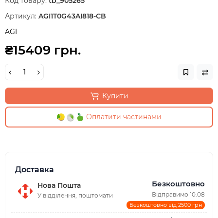
Код товару:
tb_905265
Артикул:
AGI1T0G43AI818-CB
AGI
₴15409 грн.
Купити
Оплатити частинами
Доставка
Безкоштовно
Нова Пошта
Відправимо 10.08
У відділення, поштомати
Безкоштовно від 2500 грн