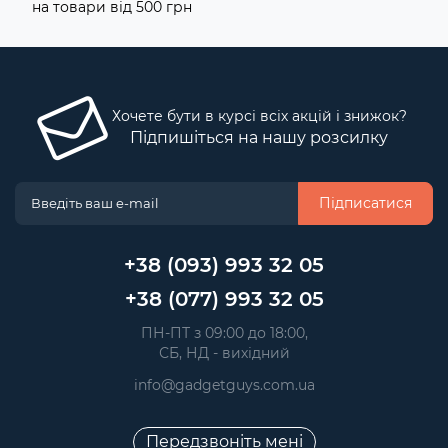
на товари від 500 грн
Хочете бути в курсі всіх акцій і знижок?
Підпишіться на нашу розсилку
Підписатися
+38 (093) 993 32 05
+38 (077) 993 32 05
 ПН-ПТ з 09:00 до 18:00, 
 СБ, НД - вихідний
info@gadgetguys.com.ua
Передзвоніть мені