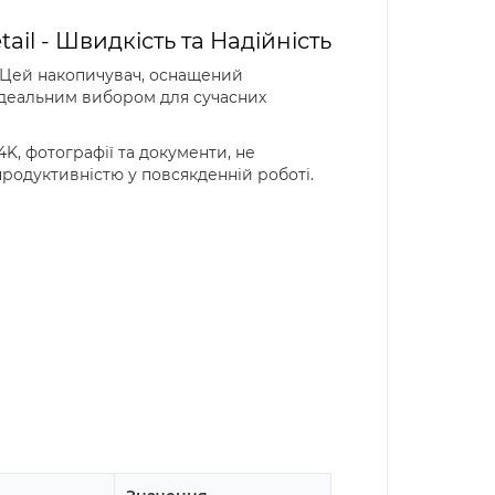
ail - Швидкість та Надійність
. Цей накопичувач, оснащений
 ідеальним вибором для сучасних
4K, фотографії та документи, не
родуктивністю у повсякденній роботі.