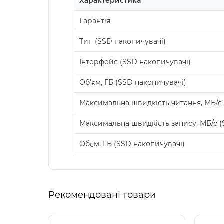
Характеристика
Гарантія
Тип (SSD накопичувачі)
Інтерфейс (SSD накопичувачі)
Об'єм, ГБ (SSD накопичувачі)
Максимальна швидкість читання, МБ/с 
Максимальна швидкість запису, МБ/с (
Обєм, ГБ (SSD накопичувачі)
Рекомендовані товари