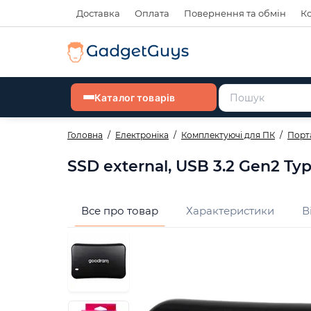
Доставка
Оплата
Повернення та обмін
К
Каталог товарів
Головна
Електроніка
Комплектуючі для ПК
Порт
SSD external, USB 3.2 Gen2 Ty
Все про товар
Характеристики
В