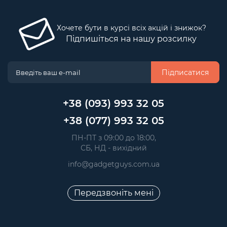
Хочете бути в курсі всіх акцій і знижок?
Підпишіться на нашу розсилку
Підписатися
+38 (093) 993 32 05
+38 (077) 993 32 05
 ПН-ПТ з 09:00 до 18:00, 
 СБ, НД - вихідний
info@gadgetguys.com.ua
Передзвоніть мені