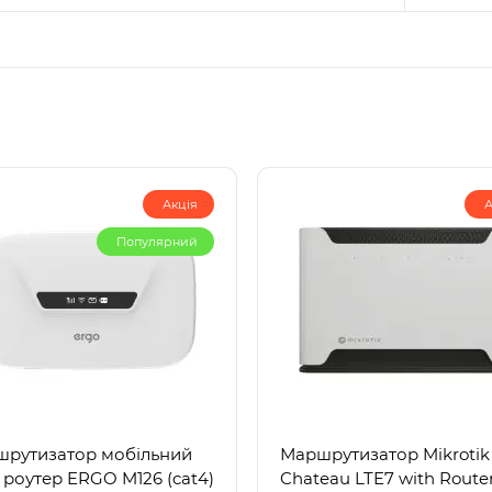
Акція
А
Популярний
рутизатор мобільний
Маршрутизатор Mikrotik
 роутер ERGO M126 (cat4)
Chateau LTE7 with Route