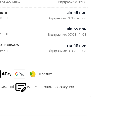
ька доставка
Відправимо 07.08
від 45 грн
шта
лення
Відправимо 07.08 – 11.08
від 55 грн
лення
Відправимо 07.08 – 11.08
від 49 грн
a Delivery
лення
Відправимо 07.08 – 11.08
Кредит
риманні
Безготівковий розрахунок