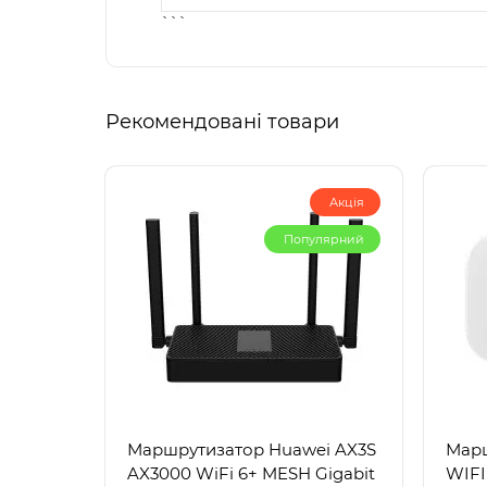
```
Рекомендовані товари
Акція
Популярний
Маршрутизатор Huawei AX3S
Марш
AX3000 WiFi 6+ MESH Gigabit
WIFI