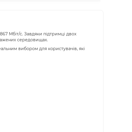
867 Мбіт/с. Завдяки підтримці двох
антажених середовищах.
альним вибором для користувачів, які