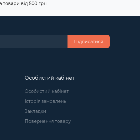
а товари від 500 грн
Підписатися
Особистий кабінет
Особистий кабінет
Історія замовлень
Закладки
Повернення товару