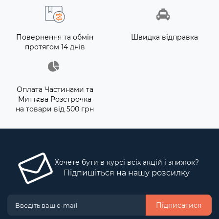
Повернення та обмін
Швидка відправка
протягом 14 днів
Оплата Частинами та
Миттєва Розстрочка
на товари від 500 грн
Хочете бути в курсі всіх акцій і знижок?
Підпишіться на нашу розсилку
Підписатися