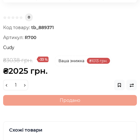
0
Код товару:
tb_889371
Артикул:
R700
Cudy
₴3038 грн.
-33 %
Ваша знижка
₴1013 грн.
₴2025 грн.
Продано
Схожі товари