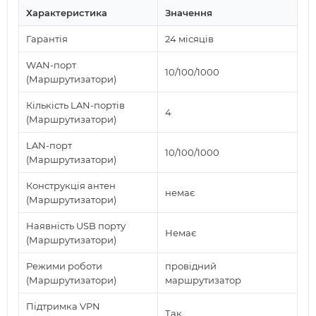
Характеристика
Значення
Гарантія
24 місяців
WAN-порт
10/100/1000
(Маршрутизатори)
Кількість LAN-портів
4
(Маршрутизатори)
LAN-порт
10/100/1000
(Маршрутизатори)
Конструкція антен
немає
(Маршрутизатори)
Наявність USB порту
Немає
(Маршрутизатори)
Режими роботи
провідний
(Маршрутизатори)
маршрутизатор
Підтримка VPN
Так