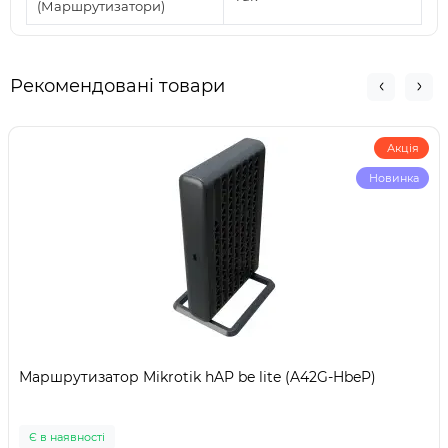
(Маршрутизатори)
Рекомендовані товари
Акція
Новинка
Маршрутизатор Mikrotik hAP be lite (A42G-HbeP)
Є в наявності