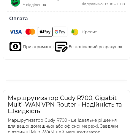
Відправимо 07.08 – 11.08
У відділення
Оплата
Кредит
При отриманні
Безготівковий розрахунок
Маршрутизатор Cudy R700, Gigabit
Multi-WAN VPN Router - Надійність та
Швидкість
Маршрутизатор Cudy R700 - це ідеальне рішення
для вашої домашньої або офісної мережі. Завдяки
підтримці Multi-WAN, цей маршрутизатор