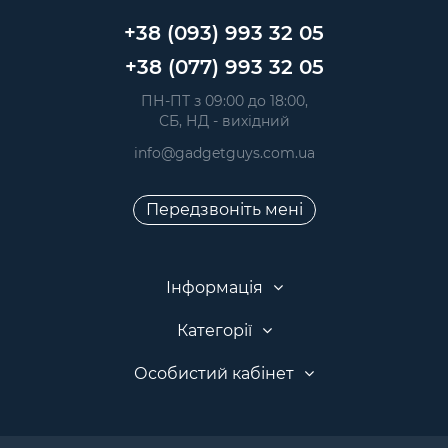
+38 (093) 993 32 05
+38 (077) 993 32 05
 ПН-ПТ з 09:00 до 18:00, 
 СБ, НД - вихідний
info@gadgetguys.com.ua
Передзвоніть мені
Інформація
Категорії
Особистий кабінет