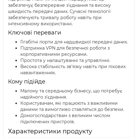
забезпечує безперервне з'єднання та високу
швидкість передачі даних. Сучасні технології
забезпечують тривалу роботу навіть при
інтенсивному використанні.
Ключові переваги
Гігабітні порти для надшвидкої передачі даних.
Підтримка VPN для безпечної роботи з
корпоративними ресурсами.
Простота у налаштуванні та управлінні.
Висока стабільність зв’язку навіть при пікових
навантаженнях.
Кому підійде
Малому та середньому бізнесу, що потребує
надійного з’єднання.
Користувачам, які працюють з важливими
даними та вимогливо ставляться до безпеки.
Домогосподарствам з великим числом
підключених пристроїв.
Характеристики продукту