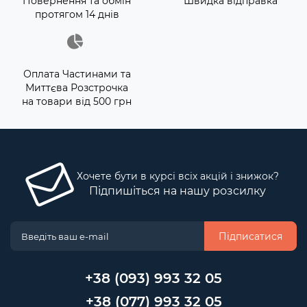
Повернення та обмін
Швидка відправка
протягом 14 днів
Оплата Частинами та
Миттєва Розстрочка
на товари від 500 грн
Хочете бути в курсі всіх акцій і знижок?
Підпишіться на нашу розсилку
Підписатися
+38 (093) 993 32 05
+38 (077) 993 32 05