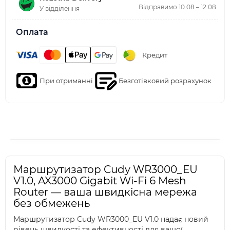
Відправимо 10.08 – 12.08
У відділення
Оплата
Кредит
При отриманні
Безготівковий розрахунок
Маршрутизатор Cudy WR3000_EU
V1.0, AX3000 Gigabit Wi-Fi 6 Mesh
Router — ваша швидкісна мережа
без обмежень
Маршрутизатор Cudy WR3000_EU V1.0 надає новий
рівень швидкості та ефективності для вашої