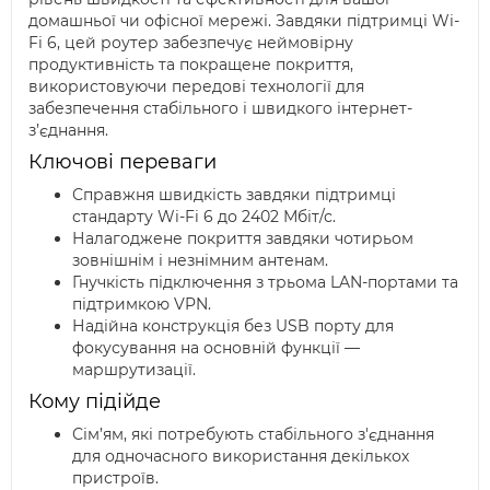
домашньої чи офісної мережі. Завдяки підтримці Wi-
Fi 6, цей роутер забезпечує неймовірну
продуктивність та покращене покриття,
використовуючи передові технології для
забезпечення стабільного і швидкого інтернет-
з’єднання.
Ключові переваги
Справжня швидкість завдяки підтримці
стандарту Wi-Fi 6 до 2402 Мбіт/с.
Налагоджене покриття завдяки чотирьом
зовнішнім і незнімним антенам.
Гнучкість підключення з трьома LAN-портами та
підтримкою VPN.
Надійна конструкція без USB порту для
фокусування на основній функції —
маршрутизації.
Кому підійде
Сім’ям, які потребують стабільного з'єднання
для одночасного використання декількох
пристроїв.