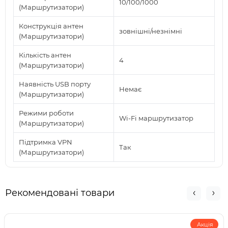
10/100/1000
(Маршрутизатори)
Конструкція антен
зовнішні/незнімні
(Маршрутизатори)
Кількість антен
4
(Маршрутизатори)
Наявність USB порту
Немає
(Маршрутизатори)
Режими роботи
Wi-Fi маршрутизатор
(Маршрутизатори)
Підтримка VPN
Так
(Маршрутизатори)
Рекомендовані товари
Акція