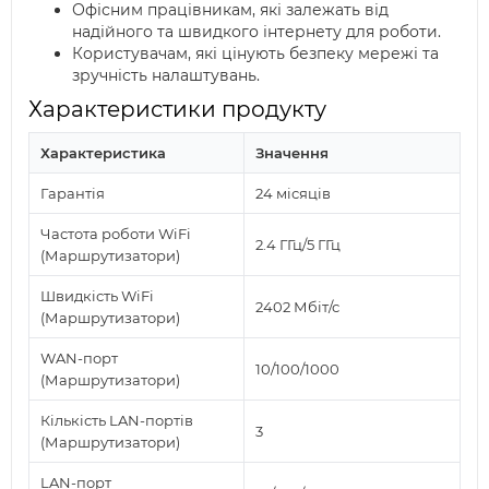
Офісним працівникам, які залежать від
надійного та швидкого інтернету для роботи.
Користувачам, які цінують безпеку мережі та
зручність налаштувань.
Характеристики продукту
Характеристика
Значення
Гарантія
24 місяців
Частота роботи WiFi
2.4 ГГц/5 ГГц
(Маршрутизатори)
Швидкість WiFi
2402 Мбіт/с
(Маршрутизатори)
WAN-порт
10/100/1000
(Маршрутизатори)
Кількість LAN-портів
3
(Маршрутизатори)
LAN-порт