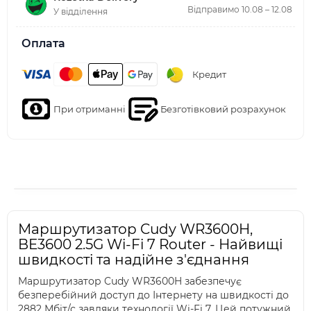
Відправимо 10.08 – 12.08
У відділення
Оплата
Кредит
При отриманні
Безготівковий розрахунок
Маршрутизатор Cudy WR3600H,
BE3600 2.5G Wi-Fi 7 Router - Найвищі
швидкості та надійне з'єднання
Маршрутизатор Cudy WR3600H забезпечує
безперебійний доступ до Інтернету на швидкості до
2882 Мбіт/с завдяки технології Wi-Fi 7. Цей потужний