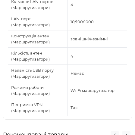
Кількість LAN-портів
4
(Маршрутизатори)
LAN-порт
10/100/1000
(Маршрутизатори)
Конструкція антен
зовнішні/незнімні
(Маршрутизатори)
Кількість антен
4
(Маршрутизатори)
Наявність USB порту
Немає
(Маршрутизатори)
Режими роботи
Wi-Fi маршрутизатор
(Маршрутизатори)
Підтримка VPN
Так
(Маршрутизатори)
Рекомендовані товари