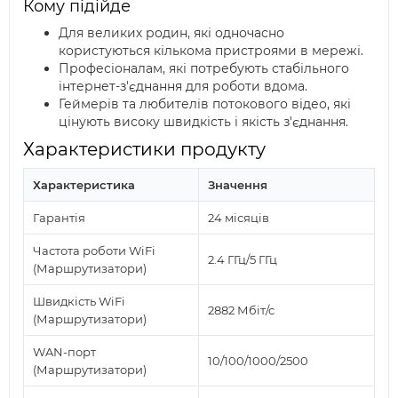
Кому підійде
Для великих родин, які одночасно
користуються кількома пристроями в мережі.
Професіоналам, які потребують стабільного
інтернет-з'єднання для роботи вдома.
Геймерів та любителів потокового відео, які
цінують високу швидкість і якість з'єднання.
Характеристики продукту
Характеристика
Значення
Гарантія
24 місяців
Частота роботи WiFi
2.4 ГГц/5 ГГц
(Маршрутизатори)
Швидкість WiFi
2882 Мбіт/с
(Маршрутизатори)
WAN-порт
10/100/1000/2500
(Маршрутизатори)