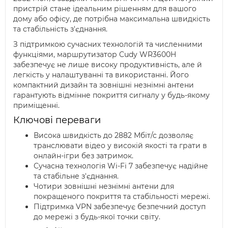
пристрій стане ідеальним рішенням для вашого
дому або офісу, де потрібна максимальна швидкість
та стабільність з'єднання.
З підтримкою сучасних технологій та численними
функціями, маршрутизатор Cudy WR3600H
забезпечує не лише високу продуктивність, але й
легкість у налаштуванні та використанні. Його
компактний дизайн та зовнішні незнімні антени
гарантують відмінне покриття сигналу у будь-якому
приміщенні.
Ключові переваги
Висока швидкість до 2882 Мбіт/с дозволяє
транслювати відео у високій якості та грати в
онлайн-ігри без затримок.
Сучасна технологія Wi-Fi 7 забезпечує надійне
та стабільне з'єднання.
Чотири зовнішні незнімні антени для
покращеного покриття та стабільності мережі.
Підтримка VPN забезпечує безпечний доступ
до мережі з будь-якої точки світу.