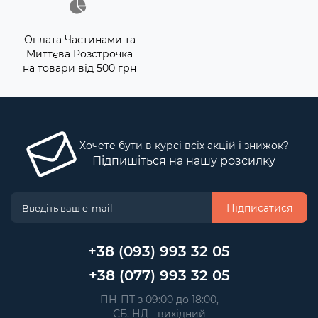
Оплата Частинами та
Миттєва Розстрочка
на товари від 500 грн
Хочете бути в курсі всіх акцій і знижок?
Підпишіться на нашу розсилку
Підписатися
+38 (093) 993 32 05
+38 (077) 993 32 05
 ПН-ПТ з 09:00 до 18:00, 
 СБ, НД - вихідний