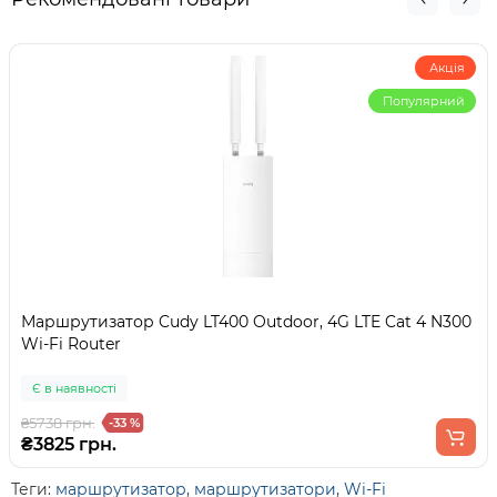
Акція
Популярний
Маршрутизатор Cudy LT400 Outdoor, 4G LTE Cat 4 N300
Wi-Fi Router
Є в наявності
₴5738 грн.
-33 %
₴3825 грн.
Теги:
маршрутизатор
,
маршрутизатори
,
Wi-Fi