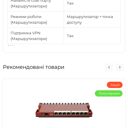
Наявність USB порту
Так
(Маршрутизатори)
Режими роботи
Маршрутизатор + точка
(Маршрутизатори)
доступу
Підтримка VPN
Так
(Маршрутизатори)
```
Рекомендовані товари
Акція
Популярний