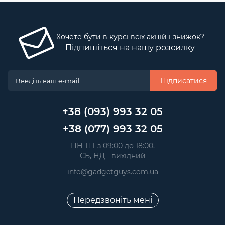
Хочете бути в курсі всіх акцій і знижок?
Підпишіться на нашу розсилку
Підписатися
+38 (093) 993 32 05
+38 (077) 993 32 05
 ПН-ПТ з 09:00 до 18:00, 
 СБ, НД - вихідний
info@gadgetguys.com.ua
Передзвоніть мені