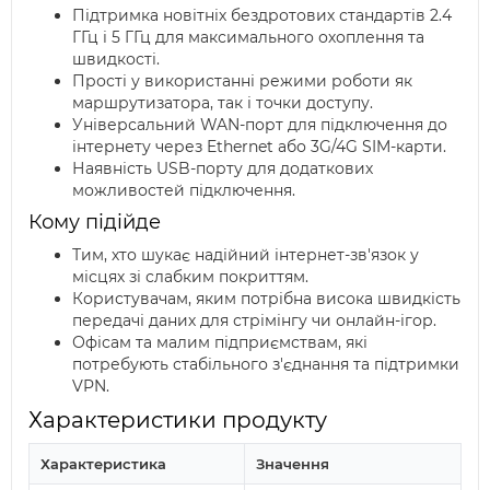
Підтримка новітніх бездротових стандартів 2.4
ГГц і 5 ГГц для максимального охоплення та
швидкості.
Прості у використанні режими роботи як
маршрутизатора, так і точки доступу.
Універсальний WAN-порт для підключення до
інтернету через Ethernet або 3G/4G SIM-карти.
Наявність USB-порту для додаткових
можливостей підключення.
Кому підійде
Тим, хто шукає надійний інтернет-зв'язок у
місцях зі слабким покриттям.
Користувачам, яким потрібна висока швидкість
передачі даних для стрімінгу чи онлайн-ігор.
Офісам та малим підприємствам, які
потребують стабільного з'єднання та підтримки
VPN.
Характеристики продукту
Характеристика
Значення