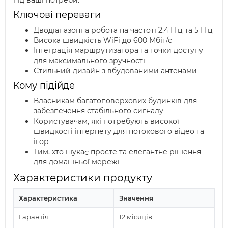
під ваші потреби.
Ключові переваги
Дводіапазонна робота на частоті 2.4 ГГц та 5 ГГц
Висока швидкість WiFi до 600 Мбіт/с
Інтеграція маршрутизатора та точки доступу
для максимального зручності
Стильний дизайн з вбудованими антенами
Кому підійде
Власникам багатоповерхових будинків для
забезпечення стабільного сигналу
Користувачам, які потребують високої
швидкості інтернету для потокового відео та
ігор
Тим, хто шукає просте та елегантне рішення
для домашньої мережі
Характеристики продукту
Характеристика
Значення
Гарантія
12 місяців