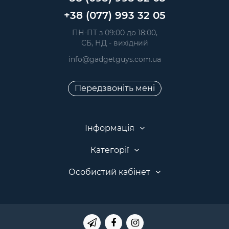
+38 (077) 993 32 05
 ПН-ПТ з 09:00 до 18:00, 
 СБ, НД - вихідний
info@gadgetguys.com.ua
Передзвоніть мені
Інформація
Категорії
Особистий кабінет