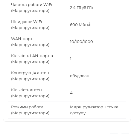
Частота роботи WiFi
2.4 ГГц/5 ГГц
(Маршрутизатори)
Швидкість WiFi
600 Мбіт/с
(Маршрутизатори)
WAN-порт
10/100/1000
(Маршрутизатори)
Кількість LAN-портів
1
(Маршрутизатори)
Конструкція антен
вбудовані
(Маршрутизатори)
Кількість антен
4
(Маршрутизатори)
Режими роботи
Маршрутизатор + точка
(Маршрутизатори)
доступу