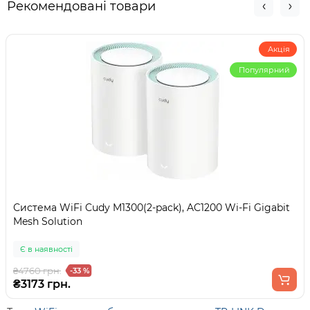
Рекомендовані товари
Акція
Популярний
Система WiFi Cudy M1300(2-pack), AC1200 Wi-Fi Gigabit
Mesh Solution
Є в наявності
₴4760 грн.
-33 %
₴3173 грн.