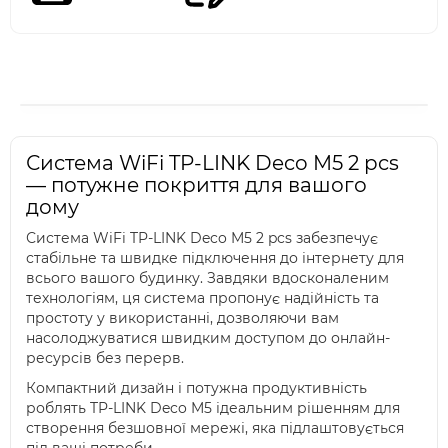
Система WiFi TP-LINK Deco M5 2 pcs
— потужне покриття для вашого
дому
Система WiFi TP-LINK Deco M5 2 pcs забезпечує
стабільне та швидке підключення до інтернету для
всього вашого будинку. Завдяки вдосконаленим
технологіям, ця система пропонує надійність та
простоту у використанні, дозволяючи вам
насолоджуватися швидким доступом до онлайн-
ресурсів без перерв.
Компактний дизайн і потужна продуктивність
роблять TP-LINK Deco M5 ідеальним рішенням для
створення безшовної мережі, яка підлаштовується