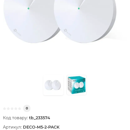
0
Код товару:
tb_233574
Артикул:
DECO-M5-2-PACK