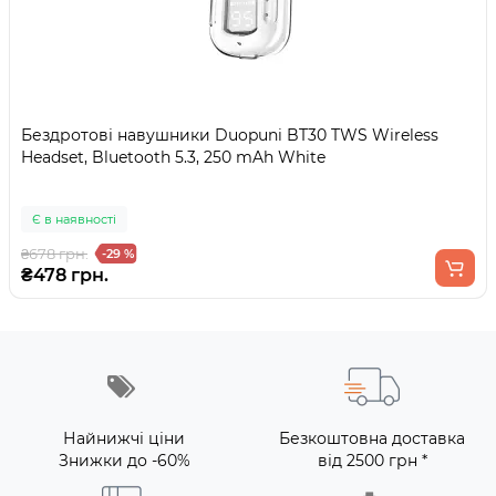
Бездротові навушники Duopuni BT30 TWS Wireless
Headset, Bluetooth 5.3, 250 mAh White
Є в наявності
₴678 грн.
-29 %
₴478 грн.
Найнижчі ціни
Безкоштовна доставка
Знижки до -60%
від 2500 грн *