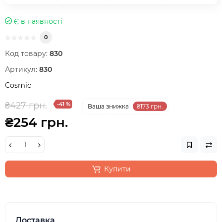
Є в наявності
0
Код товару:
830
Артикул:
830
Cosmic
₴427 грн.
-41 %
Ваша знижка
₴173 грн.
₴254 грн.
Купити
Доставка