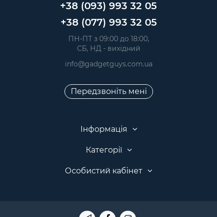
+38 (093) 993 32 05
+38 (077) 993 32 05
 ПН-ПТ з 09:00 до 18:00, 
 СБ, НД - вихідний
info@gadgetguys.com.ua
Передзвоніть мені
Інформація
Категорії
Особистий кабінет