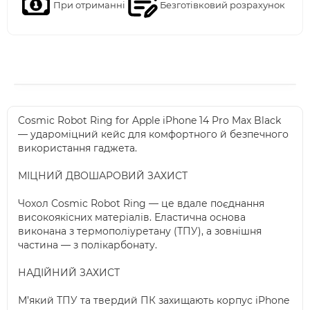
При отриманні
Безготівковий розрахунок
Cosmic Robot Ring for Apple iPhone 14 Pro Max Black
— удароміцний кейс для комфортного й безпечного
використання гаджета.
МІЦНИЙ ДВОШАРОВИЙ ЗАХИСТ
Чохол Cosmic Robot Ring — це вдале поєднання
високоякісних матеріалів. Еластична основа
виконана з термополіуретану (ТПУ), а зовнішня
частина — з полікарбонату.
НАДІЙНИЙ ЗАХИСТ
М’який ТПУ та твердий ПК захищають корпус iPhone