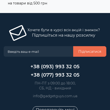
на товари від 500 грн
Хочете бути в курсі всіх акцій і знижок?
Підпишіться на нашу розсилку
Підписатися
+38 (093) 993 32 05
+38 (077) 993 32 05
 ПН-ПТ з 09:00 до 18:00, 
 СБ, НД - вихідний
info@gadgetguys.com.ua
Передзвоніть мені