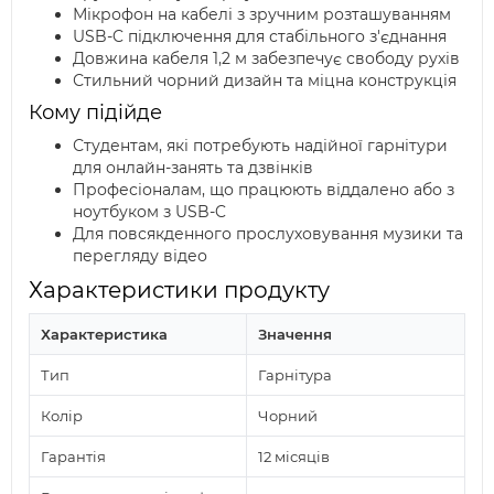
Мікрофон на кабелі з зручним розташуванням
USB-C підключення для стабільного з'єднання
Довжина кабеля 1,2 м забезпечує свободу рухів
Стильний чорний дизайн та міцна конструкція
Кому підійде
Студентам, які потребують надійної гарнітури
для онлайн-занять та дзвінків
Професіоналам, що працюють віддалено або з
ноутбуком з USB-C
Для повсякденного прослуховування музики та
перегляду відео
Характеристики продукту
Характеристика
Значення
Тип
Гарнітура
Колір
Чорний
Гарантія
12 місяців