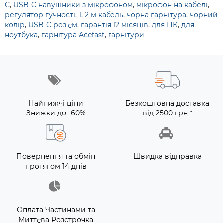
C
,
USB-C навушники з мікрофоном
,
мікрофон на кабелі
,
регулятор гучності
,
1
,
2 м кабель
,
чорна гарнітура
,
чорний
колір
,
USB-C роз'єм
,
гарантія 12 місяців
,
для ПК
,
для
ноутбука
,
гарнітура Acefast
,
гарнітури
Найнижчі ціни
Безкоштовна доставка
Знижки до -60%
від 2500 грн *
Повернення та обмін
Швидка відправка
протягом 14 днів
Оплата Частинами та
Миттєва Розстрочка