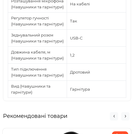
Розташування мікрофона
На кабелі
(Навушники та гарнітури)
Регулятор гучності
Так
(Навушники та гарнітури)
Зєднувальний розєм
USB-C
(Навушники та гарнітури)
Довжина кабеля, м
1,2
(Навушники та гарнітури)
Тип підключення
Дротовий
(Навушники та гарнітури)
Вид (Навушники та
Гарнітура
гарнітури)
Рекомендовані товари