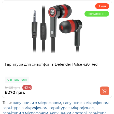
Акція
Популярний
Гарнітура для смартфонів Defender Pulse 420 Red
Є в наявності
₴405 грн.
-33 %
₴270 грн.
Теги:
навушники з мікрофоном
,
навушник з мікрофоном
,
гарнітура з мікрофоном
,
гарнітура з мікрофоном
,
гарнітури з мікрофоном
,
навушники дротові
,
гарнітура