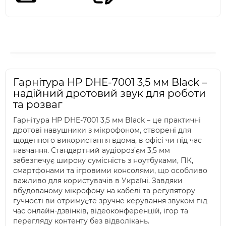
Гарнітура HP DHE-7001 3,5 мм Black –
надійний дротовий звук для роботи
та розваг
Гарнітура HP DHE-7001 3,5 мм Black – це практичні
дротові навушники з мікрофоном, створені для
щоденного використання вдома, в офісі чи під час
навчання. Стандартний аудіороз’єм 3,5 мм
забезпечує широку сумісність з ноутбуками, ПК,
смартфонами та ігровими консолями, що особливо
важливо для користувачів в Україні. Завдяки
вбудованому мікрофону на кабелі та регулятору
гучності ви отримуєте зручне керування звуком під
час онлайн-дзвінків, відеоконференцій, ігор та
перегляду контенту без відволікань.