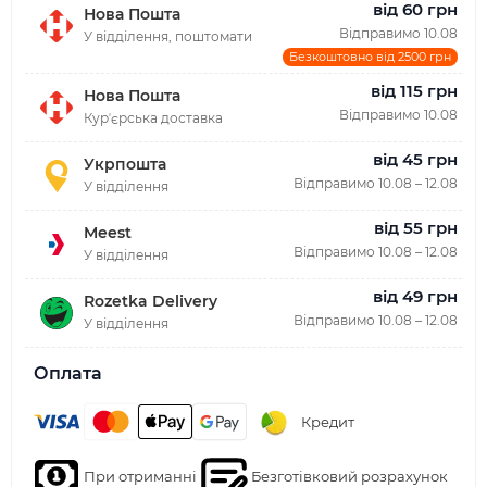
від 60 грн
Нова Пошта
Відправимо 10.08
У відділення, поштомати
Безкоштовно від 2500 грн
від 115 грн
Нова Пошта
Відправимо 10.08
Курʼєрська доставка
від 45 грн
Укрпошта
Відправимо 10.08 – 12.08
У відділення
від 55 грн
Meest
Відправимо 10.08 – 12.08
У відділення
від 49 грн
Rozetka Delivery
Відправимо 10.08 – 12.08
У відділення
Оплата
Кредит
При отриманні
Безготівковий розрахунок