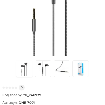
0
Код товару:
tb_246739
Артикул:
DHE-7001