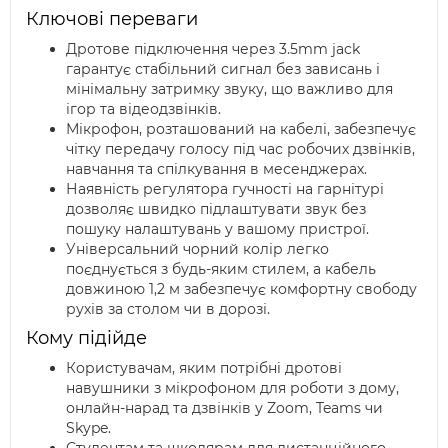
Ключові переваги
Дротове підключення через 3.5mm jack
гарантує стабільний сигнал без зависань і
мінімальну затримку звуку, що важливо для
ігор та відеодзвінків.
Мікрофон, розташований на кабелі, забезпечує
чітку передачу голосу під час робочих дзвінків,
навчання та спілкування в месенджерах.
Наявність регулятора гучності на гарнітурі
дозволяє швидко підлаштувати звук без
пошуку налаштувань у вашому пристрої.
Універсальний чорний колір легко
поєднується з будь-яким стилем, а кабель
довжиною 1,2 м забезпечує комфортну свободу
рухів за столом чи в дорозі.
Кому підійде
Користувачам, яким потрібні дротові
навушники з мікрофоном для роботи з дому,
онлайн-нарад та дзвінків у Zoom, Teams чи
Skype.