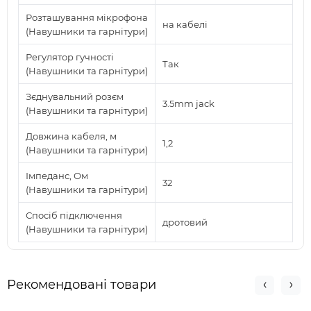
Розташування мікрофона
на кабелі
(Навушники та гарнітури)
Регулятор гучності
Так
(Навушники та гарнітури)
Зєднувальний розєм
3.5mm jack
(Навушники та гарнітури)
Довжина кабеля, м
1,2
(Навушники та гарнітури)
Імпеданс, Ом
32
(Навушники та гарнітури)
Спосіб підключення
дротовий
(Навушники та гарнітури)
Рекомендовані товари