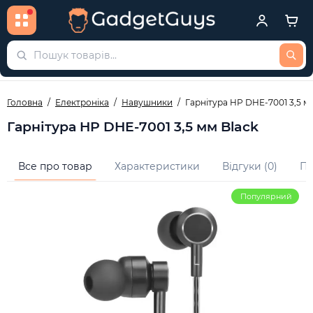
Головна
Електроніка
Навушники
Гарнітура HP DHE-7001 3,5 м
Гарнітура HP DHE-7001 3,5 мм Black
Все про товар
Характеристики
Відгуки (0)
Пи
Популярний