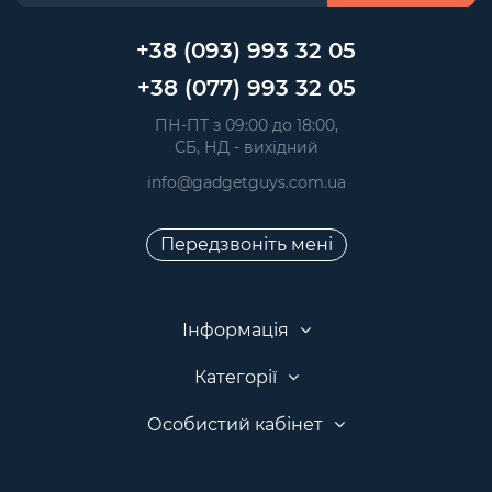
+38 (093) 993 32 05
+38 (077) 993 32 05
 ПН-ПТ з 09:00 до 18:00, 
 СБ, НД - вихідний
info@gadgetguys.com.ua
Передзвоніть мені
Інформація
Категорії
Особистий кабінет