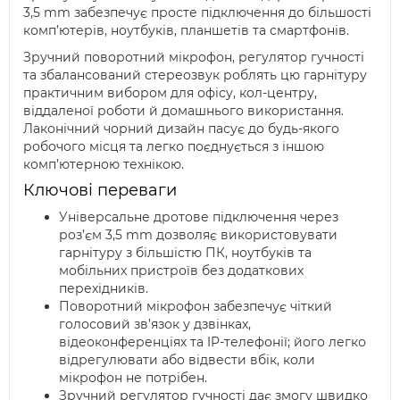
3,5 mm забезпечує просте підключення до більшості
комп’ютерів, ноутбуків, планшетів та смартфонів.
Зручний поворотний мікрофон, регулятор гучності
та збалансований стереозвук роблять цю гарнітуру
практичним вибором для офісу, кол-центру,
віддаленої роботи й домашнього використання.
Лаконічний чорний дизайн пасує до будь-якого
робочого місця та легко поєднується з іншою
комп’ютерною технікою.
Ключові переваги
Універсальне дротове підключення через
роз’єм 3,5 mm дозволяє використовувати
гарнітуру з більшістю ПК, ноутбуків та
мобільних пристроїв без додаткових
перехідників.
Поворотний мікрофон забезпечує чіткий
голосовий зв’язок у дзвінках,
відеоконференціях та IP-телефонії; його легко
відрегулювати або відвести вбік, коли
мікрофон не потрібен.
Зручний регулятор гучності дає змогу швидко