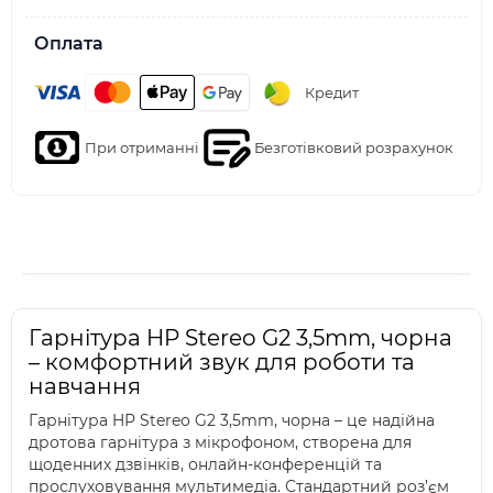
Оплата
Кредит
При отриманні
Безготівковий розрахунок
Гарнітура HP Stereo G2 3,5mm, чорна
– комфортний звук для роботи та
навчання
Гарнітура HP Stereo G2 3,5mm, чорна – це надійна
дротова гарнітура з мікрофоном, створена для
щоденних дзвінків, онлайн-конференцій та
прослуховування мультимедіа. Стандартний роз’єм