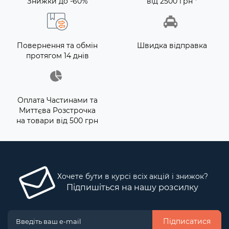
Знижки до -60%
від 2500 грн *
Повернення та обмін
Швидка відправка
протягом 14 днів
Оплата Частинами та
Миттєва Розстрочка
на товари від 500 грн
Хочете бути в курсі всіх акцій і знижок?
Підпишіться на нашу розсилку
Підписатися