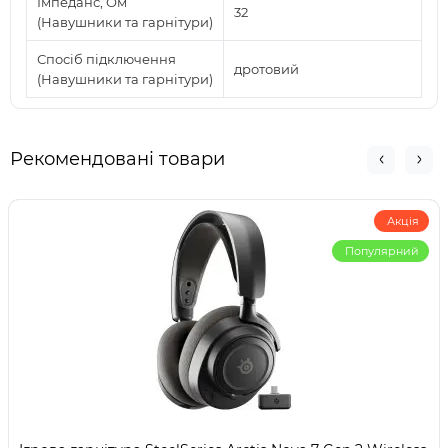
Імпеданс, Ом
32
(Навушники та гарнітури)
Спосіб підключення
дротовий
(Навушники та гарнітури)
Рекомендовані товари
Акція
Популярний