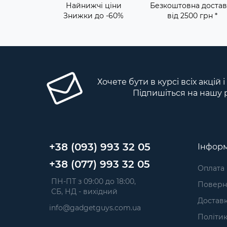
Найнижчі ціни
Безкоштовна достав
Знижки до -60%
від 2500 грн *
Хочете бути в курсі всіх акцій 
Підпишіться на нашу 
+38 (093) 993 32 05
Інформ
+38 (077) 993 32 05
Оплата
 ПН-ПТ з 09:00 до 18:00, 
Поверне
 СБ, НД - вихідний
Достав
info@gadgetguys.com.ua
Політик