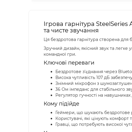
Ігрова гарнітура SteelSeries
та чисте звучання
Ця бездротова гарнітура створена для б
Зручний дизайн, якісний звук та легке 
командної гри.
Ключові переваги
Бездротове з'єднання через Blueto
Висока чутливість 107 дБ забезпечу
Знімний мікрофон з шумозаглушен
36 Ом імпеданс для стабільного зв
Регулятор гучності на навушниках
Кому підійде
Геймери, що шукають бездротове р
Користувачі, які цінують комфорт 
Гравці, що потребують високої чут