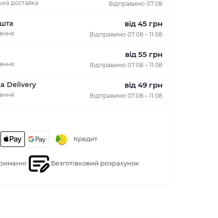
ька доставка
Відправимо 07.08
від 45 грн
шта
лення
Відправимо 07.08 – 11.08
від 55 грн
лення
Відправимо 07.08 – 11.08
від 49 грн
a Delivery
лення
Відправимо 07.08 – 11.08
Кредит
риманні
Безготівковий розрахунок