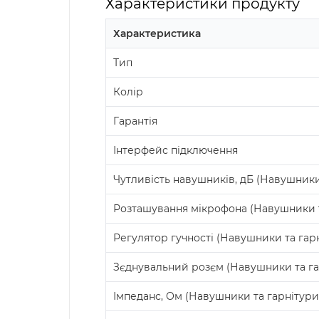
Характеристики продукту
Характеристика
Тип
Колір
Гарантія
Інтерфейс підключення
Чутливість навушників, дБ (Навушники
Розташування мікрофона (Навушники т
Регулятор гучності (Навушники та гар
Зєднувальний розєм (Навушники та га
Імпеданс, Ом (Навушники та гарнітури