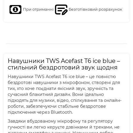
При отриманні
Безготівковий розрахунок
Навушники TWS Acefast T6 ice blue –
стильний бездротовий звук щодня
Навушники TWS Acefast T6 ice blue – це повністю
бездротові навушники з мікрофоном, створені для
тих, хто хоче поєднати якісний звук, зручність та
сучасний блакитний дизайн. Вони ідеально
підходять для музики, відео, спілкування та онлайн-
роботи, забезпечуючи стабільне бездротове
підключення через Bluetooth.
Завдяки вбудованому мікрофону та регулятору
гучності ви легко керуєте дзвінками й треками, не
дістаючи смартфон з кишені. Навушники добре