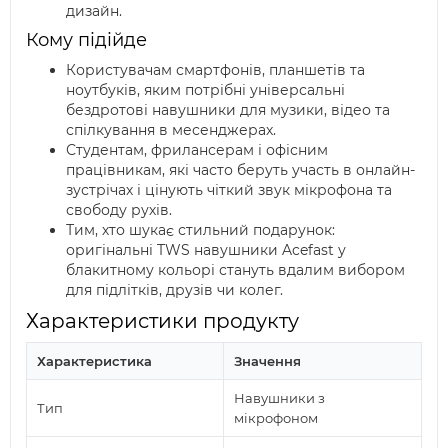
дизайн.
Кому підійде
Користувачам смартфонів, планшетів та
ноутбуків, яким потрібні універсальні
бездротові навушники для музики, відео та
спілкування в месенджерах.
Студентам, фрилансерам і офісним
працівникам, які часто беруть участь в онлайн-
зустрічах і цінують чіткий звук мікрофона та
свободу рухів.
Тим, хто шукає стильний подарунок:
оригінальні TWS навушники Acefast у
блакитному кольорі стануть вдалим вибором
для підлітків, друзів чи колег.
Характеристики продукту
Характеристика
Значення
Навушники з
Тип
мікрофоном