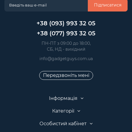
Підписатися
+38 (093) 993 32 05
+38 (077) 993 32 05
 ПН-ПТ з 09:00 до 18:00, 
 СБ, НД - вихідний
info@gadgetguys.com.ua
Передзвоніть мені
Інформація
Категорії
Особистий кабінет