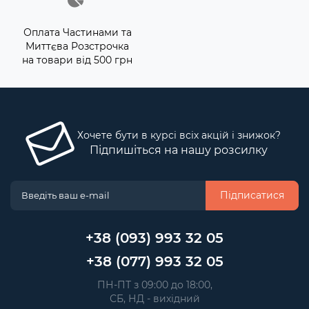
Оплата Частинами та
Миттєва Розстрочка
на товари від 500 грн
Хочете бути в курсі всіх акцій і знижок?
Підпишіться на нашу розсилку
Підписатися
+38 (093) 993 32 05
+38 (077) 993 32 05
 ПН-ПТ з 09:00 до 18:00, 
 СБ, НД - вихідний