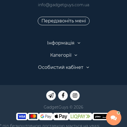
info@gadgetguys.com.ua
Передзвоніть мені
Інформація
Категорії
Особистий кабінет
GadgetGuys © 2026
* під безкоштовною доставкою мається на увазі