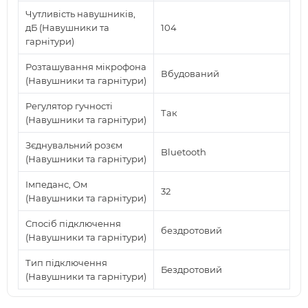
Чутливість навушників,
дБ (Навушники та
104
гарнітури)
Розташування мікрофона
Вбудований
(Навушники та гарнітури)
Регулятор гучності
Так
(Навушники та гарнітури)
Зєднувальний розєм
Bluetooth
(Навушники та гарнітури)
Імпеданс, Ом
32
(Навушники та гарнітури)
Спосіб підключення
бездротовий
(Навушники та гарнітури)
Тип підключення
Бездротовий
(Навушники та гарнітури)