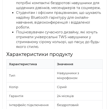
потрібні компактні бездротові навушники для
щоденних дзвінків, месенджерів та соцмереж.
Студентам і офісним працівникам, що шукають
надійну Bluetooth гарнітуру для онлайн-
навчання, відеоконференцій і віддаленої
роботи.
Поціновувачам сучасного дизайну, які хочуть
отримати універсальні TWS навушники у
стриманому сірому кольорі, що пасує до будь-
якого стилю.
Характеристики продукту
Характеристика
Значення
Навушники з
Тип
мікрофоном
Колір
Сірий
Гарантія
24 місяців
Інтерфейс підключення
бездротовий