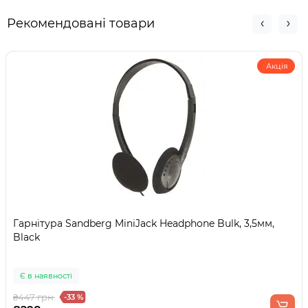
Рекомендовані товари
Акція
Гарнітура Sandberg MiniJack Headphone Bulk, 3,5мм,
Black
Є в наявності
₴447 грн.
-33 %