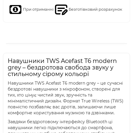
При отриманні
Безготівковий розрахунок
Навушники TWS Acefast T6 modern
grey – бездротова свобода звуку у
стильному сірому кольорі
Навушники TWS Acefast T6 modern grey – це сучасні
бездротові навушники з мікрофоном, створені для
тих, хто цінує чистий звук, зручність та
мінімалістичний дизайн. Формат True Wireless (TWS)
повністю позбавляє вас дротів, залишаючи лише
комфортне користування музикою та дзвінками.
Завдяки бездротовому інтерфейсу Bluetooth ці
навушники легко підключаються до смартфона,