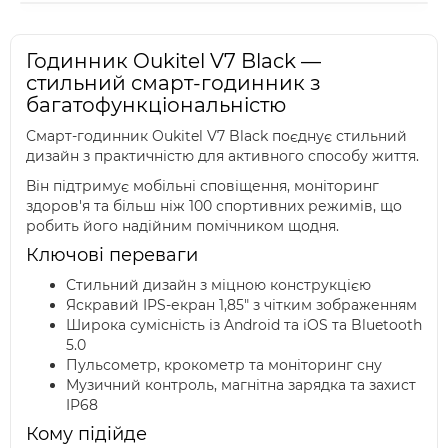
Годинник Oukitel V7 Black —
стильний смарт-годинник з
багатофункціональністю
Смарт-годинник Oukitel V7 Black поєднує стильний
дизайн з практичністю для активного способу життя.
Він підтримує мобільні сповіщення, моніторинг
здоров'я та більш ніж 100 спортивних режимів, що
робить його надійним помічником щодня.
Ключові переваги
Стильний дизайн з міцною конструкцією
Яскравий IPS-екран 1,85" з чітким зображенням
Широка сумісність із Android та iOS та Bluetooth
5.0
Пульсометр, крокометр та моніторинг сну
Музичний контроль, магнітна зарядка та захист
IP68
Кому підійде