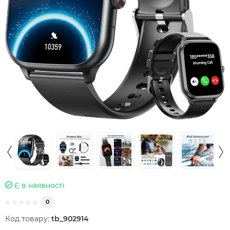
Є в наявності
0
Код товару:
tb_902914