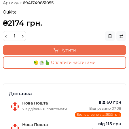
Артикул:
6941749851055
Oukitel
₴2174 грн.
Купити
Оплатити частинами
Доставка
від 60 грн
Нова Пошта
Відправимо 07.08
У відділення, поштомати
Безкоштовно від 2500 грн
від 115 грн
Нова Пошта