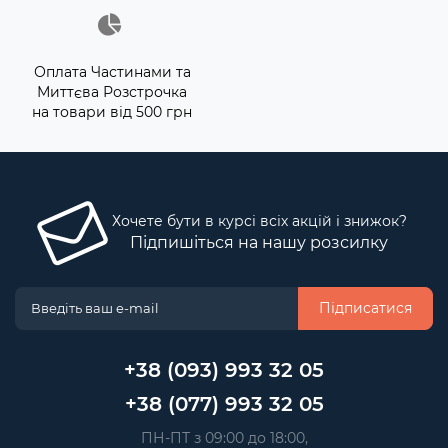
Оплата Частинами та
Миттєва Розстрочка
на товари від 500 грн
Хочете бути в курсі всіх акцій і знижок?
Підпишіться на нашу розсилку
Підписатися
+38 (093) 993 32 05
+38 (077) 993 32 05
 ПН-ПТ з 09:00 до 18:00, 