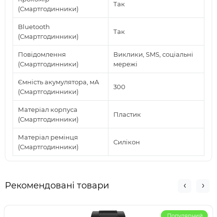
Так
(Смартгодинники)
Bluetooth
Так
(Смартгодинники)
Повідомлення
Виклики, SMS, соціальні
(Смартгодинники)
мережі
Ємність акумулятора, мА
300
(Смартгодинники)
Матеріал корпуса
Пластик
(Смартгодинники)
Матеріал ремінця
Силікон
(Смартгодинники)
Рекомендовані товари
Популярний