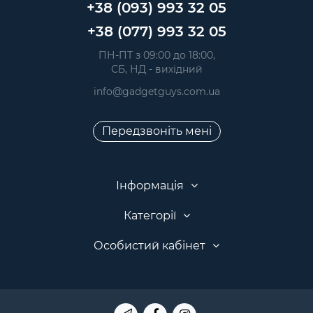
+38 (093) 993 32 05
+38 (077) 993 32 05
 ПН-ПТ з 09:00 до 18:00, 
 СБ, НД - вихідний
info@gadgetguys.com.ua
Передзвоніть мені
Інформація
Категорії
Особистий кабінет