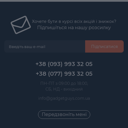
Хочете бути в курсі всіх акцій і знижок?
Підпишіться на нашу розсилку
Підписатися
+38 (093) 993 32 05
+38 (077) 993 32 05
 ПН-ПТ з 09:00 до 18:00, 
 СБ, НД - вихідний
info@gadgetguys.com.ua
Передзвоніть мені