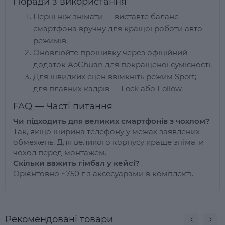
Поради з використання
Перш ніж знімати — виставте баланс
смартфона вручну для кращої роботи авто-
режимів.
Оновлюйте прошивку через офіційний
додаток AoChuan для покращеної сумісності.
Для швидких сцен ввімкніть режим Sport;
для плавних кадрів — Lock або Follow.
FAQ — Часті питання
Чи підходить для великих смартфонів з чохлом?
Так, якщо ширина телефону у межах заявлених
обмежень. Для великого корпусу краще знімати
чохол перед монтажем.
Скільки важить гімбал у кейсі?
Орієнтовно ~750 г з аксесуарами в комплекті.
Рекомендовані товари