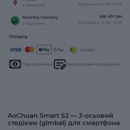
Відправимо 10.08 – 12.08
У відділення
від 49 грн
Rozetka Delivery
Відправимо 10.08 – 12.08
У відділення
Оплата
Кредит
При отриманні
Безготівковий розрахунок
AoChuan Smart S2 — 3-осьовий
стедікам (gimbal) для смартфона