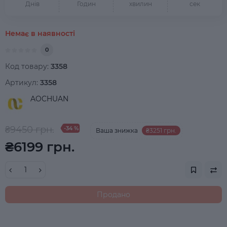
Днів
Годин
хвилин
сек
Немає в наявності
0
Код товару:
3358
Артикул:
3358
AOCHUAN
₴9450 грн.
-34 %
Ваша знижка
₴3251 грн.
₴6199 грн.
Продано