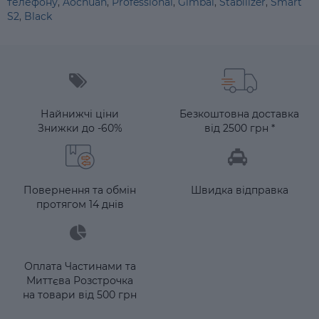
телефону
,
Aochuan
,
Professional
,
Gimbal
,
Stabilizer
,
Smart
S2
,
Black
Найнижчі ціни
Безкоштовна доставка
Знижки до -60%
від 2500 грн *
Повернення та обмін
Швидка відправка
протягом 14 днів
Оплата Частинами та
Миттєва Розстрочка
на товари від 500 грн