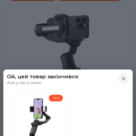
Ой, цей товар закінчився
Але у нас є схожі
-26%